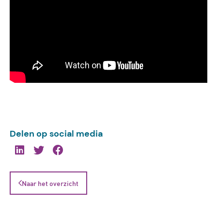
Delen op social media
Naar het overzicht