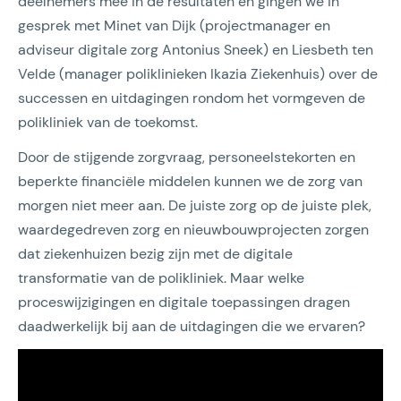
deelnemers mee in de resultaten en gingen we in
gesprek met Minet van Dijk (projectmanager en
adviseur digitale zorg Antonius Sneek) en Liesbeth ten
Velde (manager poliklinieken Ikazia Ziekenhuis) over de
successen en uitdagingen rondom het vormgeven de
polikliniek van de toekomst.
Door de stijgende zorgvraag, personeelstekorten en
beperkte financiële middelen kunnen we de zorg van
morgen niet meer aan. De juiste zorg op de juiste plek,
waardegedreven zorg en nieuwbouwprojecten zorgen
dat ziekenhuizen bezig zijn met de digitale
transformatie van de polikliniek. Maar welke
proceswijzigingen en digitale toepassingen dragen
daadwerkelijk bij aan de uitdagingen die we ervaren?