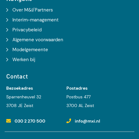
Over M&I/Partners
Interim-management
Privacybeleid
Algemene voorwaarden
Modelgemeente
Werken bij
Contact
Bezoekadres
Postadres
Sparrenheuvel 32
Postbus 477
3708 JE Zeist
3700 AL Zeist
030 2 270 500
info@mxi.nl