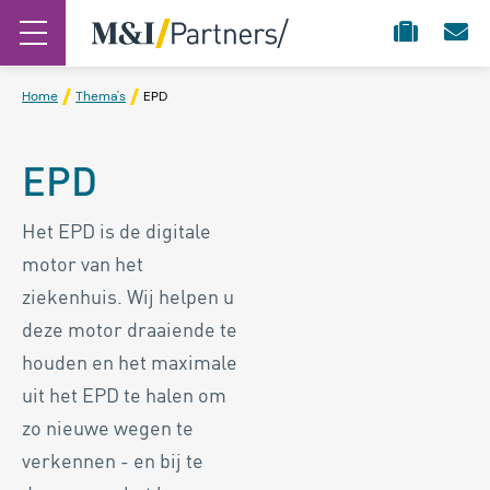
Home
Thema's
EPD
EPD
Het EPD is de digitale
motor van het
ziekenhuis. Wij helpen u
deze motor draaiende te
houden en het maximale
uit het EPD te halen om
zo nieuwe wegen te
verkennen - en bij te