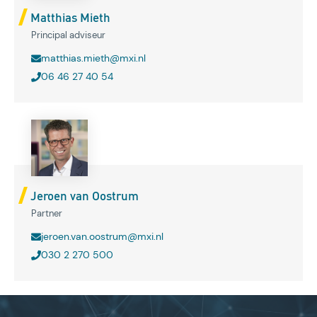
Matthias Mieth
Principal adviseur
matthias.mieth@mxi.nl
06 46 27 40 54
Jeroen van Oostrum
Partner
jeroen.van.oostrum@mxi.nl
030 2 270 500