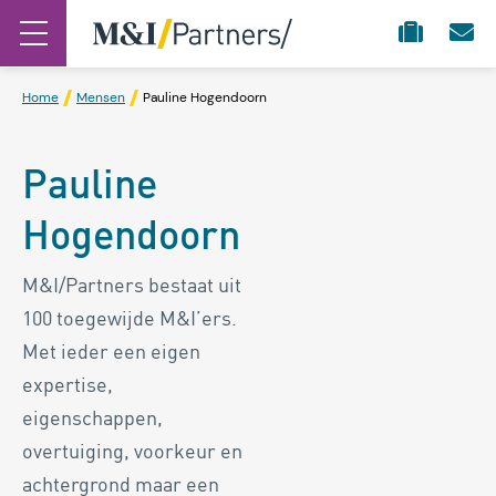
Home
Mensen
Pauline Hogendoorn
Pauline
Hogendoorn
M&I/Partners bestaat uit
100 toegewijde M&I’ers.
Met ieder een eigen
expertise,
eigenschappen,
overtuiging, voorkeur en
achtergrond maar een