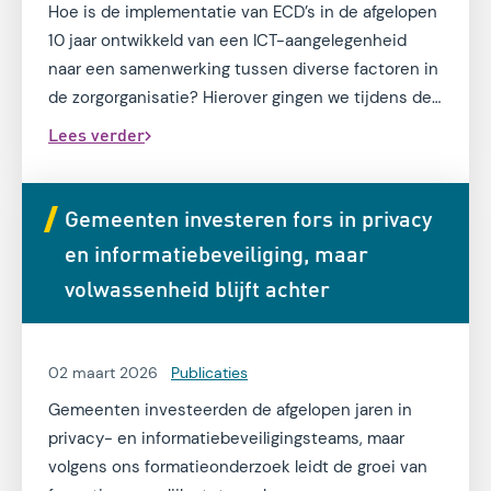
Hoe is de implementatie van ECD’s in de afgelopen
10 jaar ontwikkeld van een ICT-aangelegenheid
naar een samenwerking tussen diverse factoren in
de zorgorganisatie? Hierover gingen we tijdens de
podcast in gesprek metzorgprofessionals.
Lees verder
Gemeenten investeren fors in privacy
en informatiebeveiliging, maar
volwassenheid blijft achter
02 maart 2026
Publicaties
Gemeenten investeerden de afgelopen jaren in
privacy- en informatiebeveiligingsteams, maar
volgens ons formatieonderzoek leidt de groei van