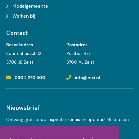
Modelgemeente
Werken bij
Contact
Bezoekadres
Postadres
Sparrenheuvel 32
Postbus 477
3708 JE Zeist
3700 AL Zeist
030 2 270 500
info@mxi.nl
Nieuwsbrief
Ontvang gratis onze inspiratie, kennis en updates! Meld u aan
voor onze nieuwsbrief: