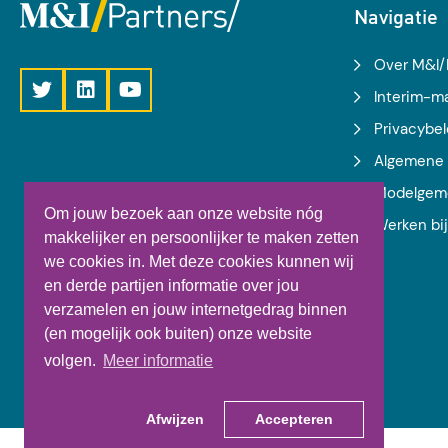
Navigatie
Over M&I/
Interim-
Privacybel
Algemene 
Modelgem
Om jouw bezoek aan onze website nóg
Werken bi
makkelijker en persoonlijker te maken zetten
we cookies in. Met deze cookies kunnen wij
en derde partijen informatie over jou
verzamelen en jouw internetgedrag binnen
(en mogelijk ook buiten) onze website
volgen.
Meer informatie
Afwijzen
Accepteren