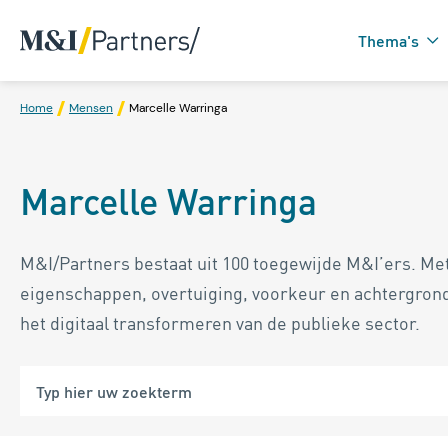
Thema's
Home
Mensen
Marcelle Warringa
Zorgtechnologie in
Marcelle Warringa
Domotica
M&I/Partners bestaat uit 100 toegewijde M&I’ers. Met
eigenschappen, overtuiging, voorkeur en achtergron
het digitaal transformeren van de publieke sector.