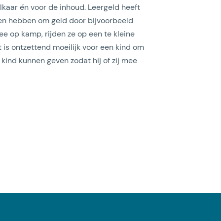
lkaar én voor de inhoud. Leergeld heeft
gen hebben om geld door bijvoorbeeld
e op kamp, rijden ze op een te kleine
t is ontzettend moeilijk voor een kind om
 kind kunnen geven zodat hij of zij mee