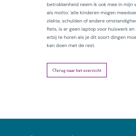
betrokkenheid neem ik ook mee in mijn we
als motto: ‘alle kinderen mogen meedoe
ziekte, schulden of andere omstandighe
fiets, is er geen laptop voor huiswerk e
erbij te horen als je dit soort dingen m
kan doen met de rest.
Terug naar het overzicht