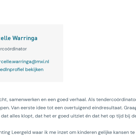
elle Warringa
rcoördinator
Lees artikel
celle.warringa@mxi.nl
kedInprofiel bekijken
cht, samenwerken en een goed verhaal. Als tendercoördinator 
pen. Van eerste idee tot een overtuigend eindresultaat. Graag
dat alles klopt, dat het er goed uitziet én dat het op tijd bij 
 Stichting Leergeld waar ik me inzet om kinderen gelijke kansen 