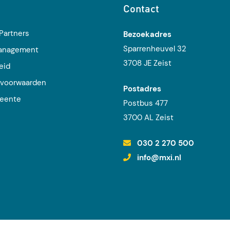
Contact
Partners
Bezoekadres
Sparrenheuvel 32
management
3708 JE Zeist
eid
voorwaarden
Postadres
eente
Postbus 477
j
3700 AL Zeist
030 2 270 500
info@mxi.nl