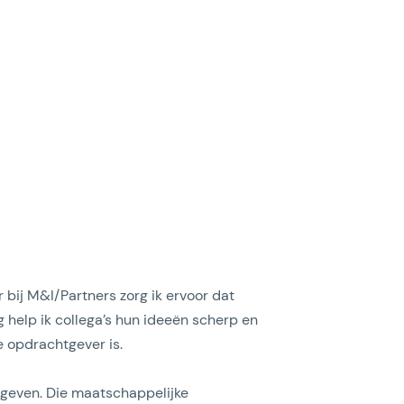
bij M&I/Partners zorg ik ervoor dat
 help ik collega’s hun ideeën scherp en
de opdrachtgever is.
te geven. Die maatschappelijke