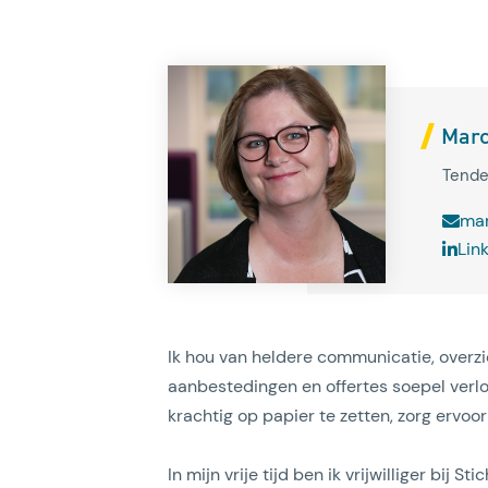
Marc
Tende
mar
Lin
Ik hou van heldere communicatie, overzi
aanbestedingen en offertes soepel verlo
krachtig op papier te zetten, zorg ervoor 
In mijn vrije tijd ben ik vrijwilliger bij