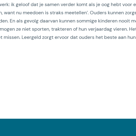
rk: ik geloof dat je samen verder komt als je oog hebt voor e
n, want nu meedoen is straks meetellen’. Ouders kunnen zor
den. En als gevolg daarvan kunnen sommige kinderen nooit me
n mogen ze niet sporten, trakteren of hun verjaardag vieren. He
oet missen. Leergeld zorgt ervoor dat ouders het beste aan hun