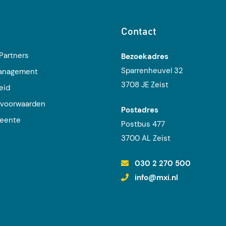
Contact
Partners
Bezoekadres
Sparrenheuvel 32
management
3708 JE Zeist
eid
voorwaarden
Postadres
eente
Postbus 477
j
3700 AL Zeist
030 2 270 500
info@mxi.nl