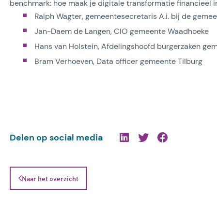
benchmark: hoe maak je digitale transformatie financieel i
Ralph Wagter, gemeentesecretaris A.i. bij de gem
Jan-Daem de Langen, CIO gemeente Waadhoeke
Hans van Holstein, Afdelingshoofd burgerzaken g
Bram Verhoeven, Data officer gemeente Tilburg
Delen op social media
Naar het overzicht