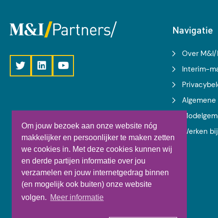
Navigatie
Over M&I/
Interim-
Privacybel
Algemene 
Modelgem
Om jouw bezoek aan onze website nóg
Werken bi
makkelijker en persoonlijker te maken zetten
we cookies in. Met deze cookies kunnen wij
en derde partijen informatie over jou
verzamelen en jouw internetgedrag binnen
(en mogelijk ook buiten) onze website
volgen.
Meer informatie