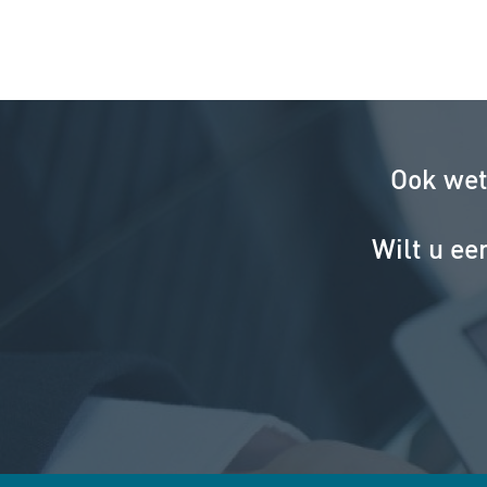
Ook wet
Wilt u ee