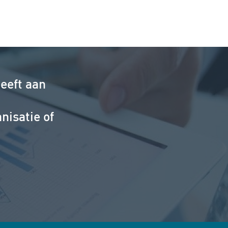
eeft aan
nisatie of