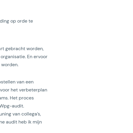
ding op orde te
art gebracht worden,
organisatie. En ervoor
n worden.
pstellen van een
 voor het verbeterplan
eams. Het proces
 Wpg-audit.
ning van collega’s,
e audit heb ik mijn