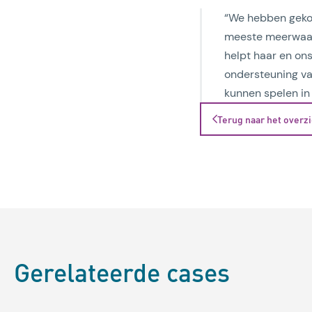
“We hebben gekoz
meeste meerwaard
helpt haar en ons
ondersteuning van
kunnen spelen in 
Terug naar het overz
Gerelateerde cases