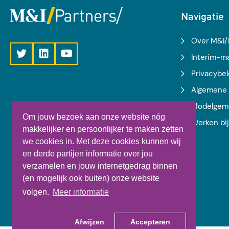
Navigatie
Over M&I/
Interim-
Privacybel
Algemene 
Modelgem
Om jouw bezoek aan onze website nóg
Werken bi
makkelijker en persoonlijker te maken zetten
we cookies in. Met deze cookies kunnen wij
en derde partijen informatie over jou
verzamelen en jouw internetgedrag binnen
(en mogelijk ook buiten) onze website
volgen.
Meer informatie
Afwijzen
Accepteren