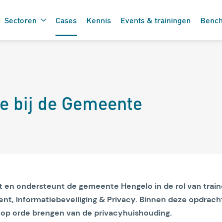
Sectoren
Cases
Kennis
Events & trainingen
Benc
De 7 vinkjes 
 de care
e bij de Gemeente
zorgtechnolo
kt en ondersteunt de gemeente Hengelo in de rol van trai
t, Informatiebeveiliging & Privacy. Binnen deze opdrach
 op orde brengen van de privacyhuishouding.