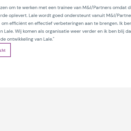
en om te werken met een trainee van M&I/Partners omdat dit 
e oplevert. Lale wordt goed ondersteunt vanuit M&I/Partne
 om efficiënt en effectief verbeteringen aan te brengen. Ik ben
 Lale. Wij komen als organisatie weer verder en ik ben blij da
de ontwikkeling van Lale."
icht