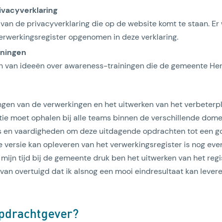
ivacyverklaring
van de privacyverklaring die op de website komt te staan. Er
verwerkingsregister opgenomen in deze verklaring.
iningen
n van ideeën over awareness-trainingen die de gemeente Hen
ngen van de verwerkingen en het uitwerken van het verbeterpla
tie moet ophalen bij alle teams binnen de verschillende dome
 en vaardigheden om deze uitdagende opdrachten tot een go
e versie kan opleveren van het verwerkingsregister is nog ev
 mijn tijd bij de gemeente druk ben het uitwerken van het regis
ervan overtuigd dat ik alsnog een mooi eindresultaat kan levere
opdrachtgever?