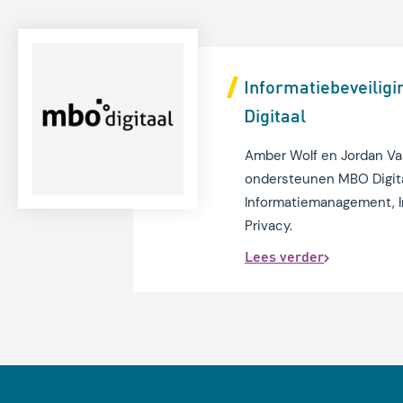
Informatiebeveiligi
Digitaal
Amber Wolf en Jordan Va
ondersteunen MBO Digitaa
Informatiemanagement, I
Privacy.
Lees verder