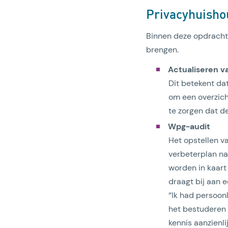
Privacyhuisho
Binnen deze opdracht
brengen.
Actualiseren v
Dit betekent da
om een overzich
te zorgen dat d
Wpg-audit
Het opstellen v
verbeterplan na
worden in kaart
draagt bij aan 
“Ik had persoon
het bestuderen 
kennis aanzienli