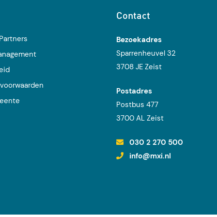
Contact
Partners
Bezoekadres
Sparrenheuvel 32
management
3708 JE Zeist
eid
voorwaarden
Postadres
eente
Postbus 477
j
3700 AL Zeist
030 2 270 500
info@mxi.nl