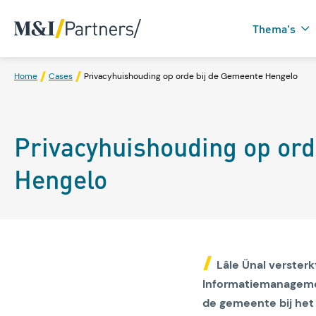
Thema's
Home
Cases
Privacyhuishouding op orde bij de Gemeente Hengelo
Zorgtechnologie in
Privacyhuishouding op ord
Domotica
Hengelo
Lâle Ünal verster
Informatiemanagemen
de gemeente bij het