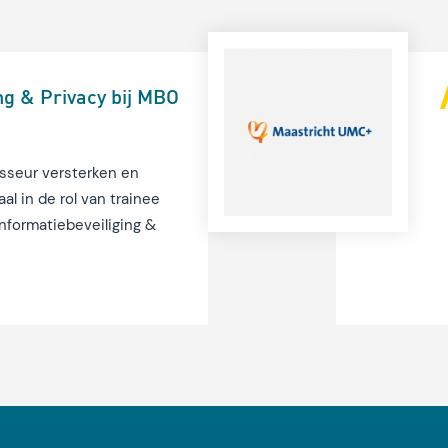
ng & Privacy bij MBO
sseur versterken en
l in de rol van trainee
nformatiebeveiliging &