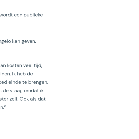
 wordt een publieke
gelo kan geven.
n kosten veel tijd,
inen. Ik heb de
ed einde te brengen.
en de vraag omdat ik
ter zelf. Ook als dat
n.”