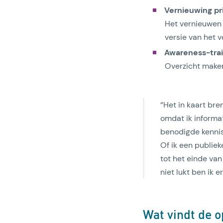
Vernieuwing pr
Het vernieuwen 
versie van het 
Awareness-tra
Overzicht make
“Het in kaart bre
omdat ik informa
benodigde kennis
Of ik een publiek
tot het einde van
niet lukt ben ik 
Wat vindt de 