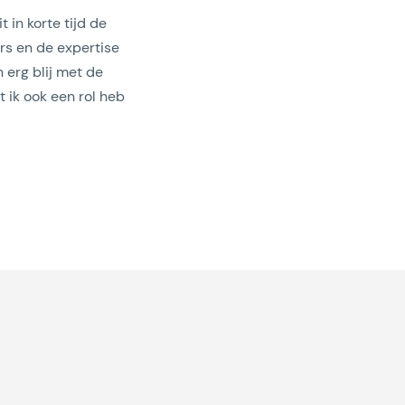
in korte tijd de
rs en de expertise
 erg blij met de
t ik ook een rol heb