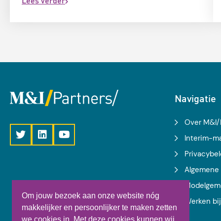
Lees verder
Navigatie
Over M&I/
Interim-
Privacybel
Algemene 
Modelgem
Om jouw bezoek aan onze website nóg
Werken bi
makkelijker en persoonlijker te maken zetten
we cookies in. Met deze cookies kunnen wij