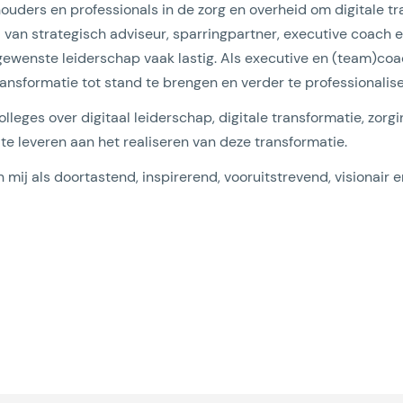
houders en professionals in de zorg en overheid om digitale tr
ol van strategisch adviseur, sparringpartner, executive coach e
 gewenste leiderschap vaak lastig. Als executive en (team)co
nsformatie tot stand te brengen en verder te professionalise
colleges over digitaal leiderschap, digitale transformatie, z
te leveren aan het realiseren van deze transformatie.
mij als doortastend, inspirerend, vooruitstrevend, visionair en