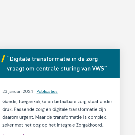
“Digitale transformatie in de zorg
vraagt om centrale sturing van VWS”
23 januari 2024
Publicaties
Goede, toegankelijke en betaalbare zorg staat onder
druk. Passende zorg én digitale transformatie zijn
daarom urgent. Maar de transformatie is complex,
zeker met het oog op het Integrale Zorgakkoord
(IZA) en de krappe arbeidsmarkt.