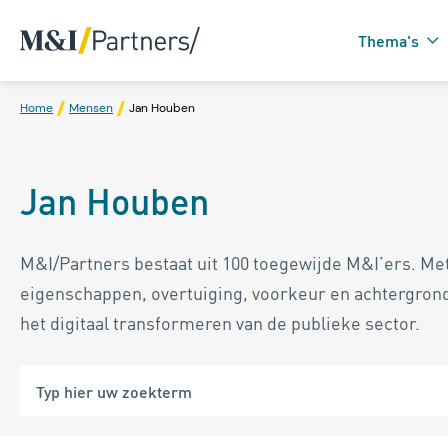
Thema's
Home
Mensen
Jan Houben
Zorgtechnologie in
Jan Houben
Domotica
M&I/Partners bestaat uit 100 toegewijde M&I’ers. Met
eigenschappen, overtuiging, voorkeur en achtergron
het digitaal transformeren van de publieke sector.