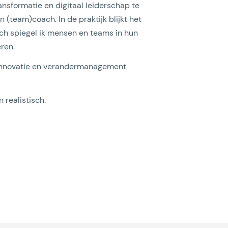
ansformatie en digitaal leiderschap te
n (team)coach. In de praktijk blijkt het
ach spiegel ik mensen en teams in hun
ren.
orginnovatie en verandermanagement
 realistisch.