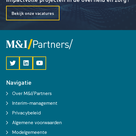
Bekijk onze vacatures
Navigatie
Over M&I/Partners
Interim-management
Privacybeleid
Algemene voorwaarden
Modelgemeente