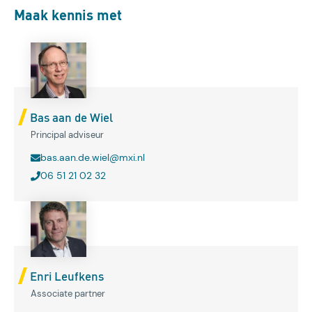
Maak kennis met
Bas aan de Wiel
Principal adviseur
bas.aan.de.wiel@mxi.nl
06 51 21 02 32
Enri Leufkens
Associate partner