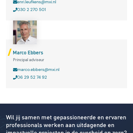
enri.leufkens@mxi.nl
030 2 270 501
Marco Ebbers
Principal adviseur
marco.ebbers@mxi.nl
06 29 52 74 92
Wil jij samen met gepassioneerde en ervaren
professionals werken aan uitdagende en
impactvolle projecten in de overheid en zorg?