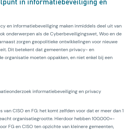
punt in informatiebeveiliging en
y en informatiebeveiliging maken inmiddels deel uit van
ook onderwerpen als de Cyberbeveiligingswet, Woo en de
rnaast zorgen geopolitieke ontwikkelingen voor nieuwe
eit. Dit betekent dat gemeenten privacy- en
e organisatie moeten oppakken, en niet enkel bij een
matieonderzoek informatiebeveiliging en privacy
ies van CISO en FG: het komt zelfden voor dat er meer dan 1
ngeacht organisatiegrootte. Hierdoor hebben 100.000+-
 voor FG en CISO ten opzichte van kleinere gemeenten,