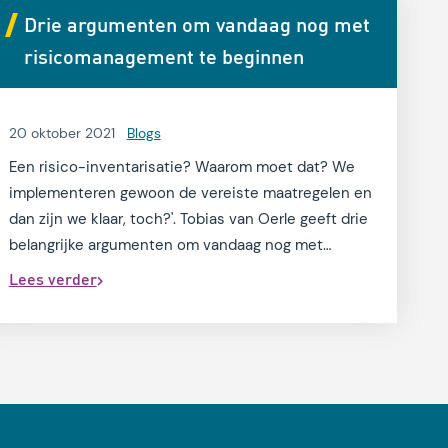
Drie argumenten om vandaag nog met
risicomanagement te beginnen
20 oktober 2021
Blogs
Een risico-inventarisatie? Waarom moet dat? We
implementeren gewoon de vereiste maatregelen en
dan zijn we klaar, toch?'. Tobias van Oerle geeft drie
belangrijke argumenten om vandaag nog met
risicomanagement te beginnen.
Lees verder