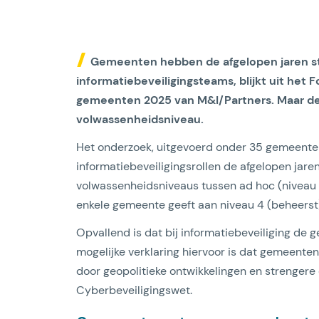
Gemeenten hebben de afgelopen jaren ste
informatiebeveiligingsteams, blijkt uit het
gemeenten 2025 van M&I/Partners. Maar de g
volwassenheidsniveau.
Lees artikel
Het onderzoek, uitgevoerd onder 35 gemeenten, l
informatiebeveiligingsrollen de afgelopen jar
volwassenheidsniveaus tussen ad hoc (niveau
enkele gemeente geeft aan niveau 4 (beheerst)
Opvallend is dat bij informatiebeveiliging de
mogelijke verklaring hiervoor is dat gemeenten
door geopolitieke ontwikkelingen en strengere 
Cyberbeveiligingswet.