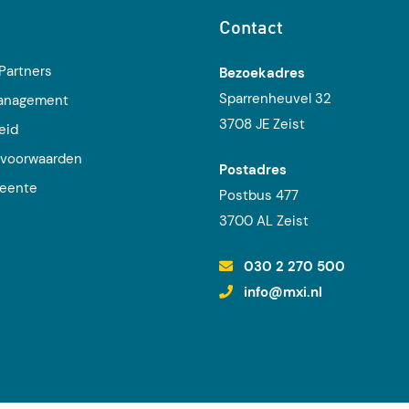
Contact
Partners
Bezoekadres
Sparrenheuvel 32
management
3708 JE Zeist
eid
voorwaarden
Postadres
eente
Postbus 477
j
3700 AL Zeist
030 2 270 500
info@mxi.nl