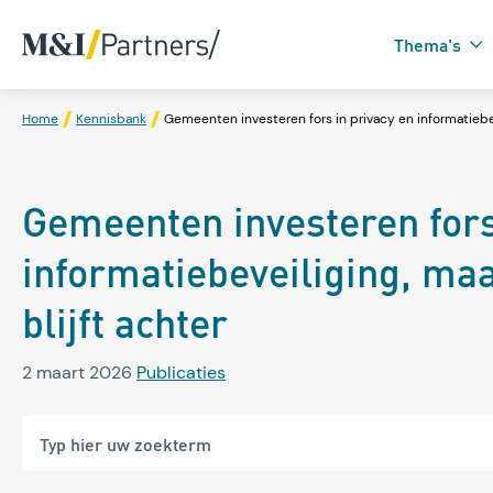
Thema's
Home
Kennisbank
Gemeenten investeren fors in privacy en informatiebev
Zorgtechnologie in
Gemeenten investeren fors
Domotica
informatiebeveiliging, ma
blijft achter
2 maart 2026
Publicaties