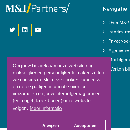
Navigatie
Over M&I/
Interim-
Privacybel
Algemene 
Modelgem
Om jouw bezoek aan onze website nóg
Werken bi
makkelijker en persoonlijker te maken zetten
we cookies in. Met deze cookies kunnen wij
en derde partijen informatie over jou
verzamelen en jouw internetgedrag binnen
(en mogelijk ook buiten) onze website
volgen.
Meer informatie
Afwijzen
Accepteren