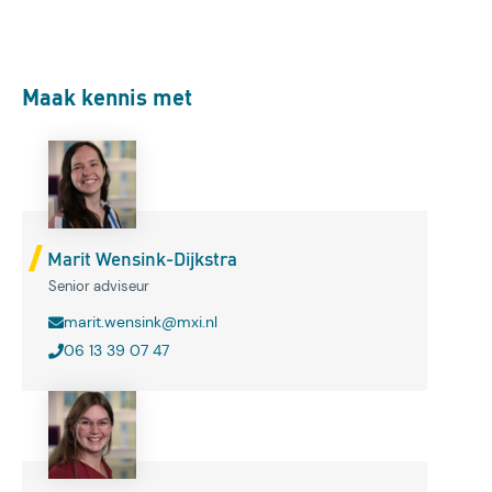
Maak kennis met
Marit Wensink-Dijkstra
Senior adviseur
marit.wensink@mxi.nl
06 13 39 07 47