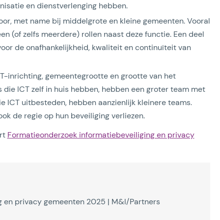
nisatie en dienstverlenging hebben.
oor, met name bij middelgrote en kleine gemeenten. Vooral
en (of zelfs meerdere) rollen naast deze functie. Een deel
or de onafhankelijkheid, kwaliteit en continuïteit van
T-inrichting, gemeentegrootte en grootte van het
s die ICT zelf in huis hebben, hebben een groter team met
ie ICT uitbesteden, hebben aanzienlijk kleinere teams.
 ook de regie op hun beveiliging verliezen.
rt
Formatieonderzoek informatiebeveiliging en privacy
g en privacy gemeenten 2025 | M&I/Partners