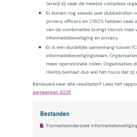
terwijl zij vaak de meeste complexe orga
Er komen nog steeds veel dubbelrollen v
privacy officers en CISO’s hebben vaak e
van de combinaties brengt risico’s mee vo
informatiebeveiliging en privacy.
Er is een duidelijke samenhang tussen IC
informatiebeveiligingsteam. Organisatie
meer operationele rollen. Organisaties d
Hierbij bestaat dus wel het risico dat zij
Benieuwd naar alle resultaten? Lees het rappo
gemeenten 2025
Bestanden
Formatieonderzoek informatiebeveiligin