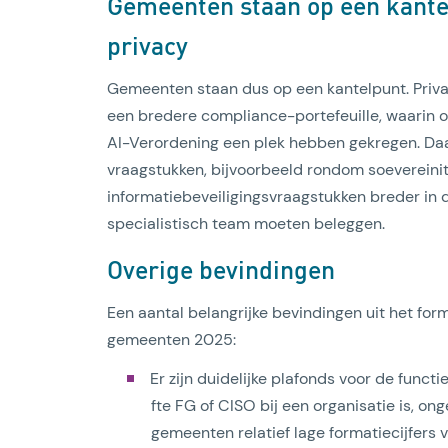
Gemeenten staan op een kantel
privacy
Gemeenten staan dus op een kantelpunt. Privac
een bredere compliance-portefeuille, waarin 
AI-Verordening een plek hebben gekregen. Daa
vraagstukken, bijvoorbeeld rondom soevereinit
informatiebeveiligingsvraagstukken breder in d
specialistisch team moeten beleggen.
Overige bevindingen
Een aantal belangrijke bevindingen uit het for
gemeenten 2025:
Er zijn duidelijke plafonds voor de funct
fte FG of CISO bij een organisatie is, o
gemeenten relatief lage formatiecijfers