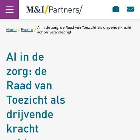
AI in de zorg: de Raad van Toezicht als drijvende kracht
Home
Events
achter verandering!
AI in de
zorg: de
Raad van
Toezicht als
drijvende
kracht