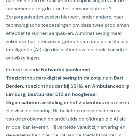
aan het vinden en realiseren van oplossingen voor de
toenemende zorgdruk en het personeelstekort?
Zorgorganisaties zoeken hiervoor, onder andere, naar
technologische toepassingen om deze twee problemen
effectief te kunnen aanpakken. Automatisering maar
zeker ook het intensiever gebruik van data en artificiële
intelligentie (AI) zijn deels effectieve en deels kansrijke
ontwikkelingen.
In deze tweede
Netwerkbijeenkomst
Toezichthouders digitalisering in de zorg
, nam
Bart
Berden, toezichthouder bij SSH& en Ambulancezorg
Limburg, bestuurder ETZ en hoogleraar
Organisatieontwikkeling in het ziekenhuis
ons mee in
zijn visie en ervaring. Hij belichtte enerzijds de ernst
van de problemen en anderzijds de bijdrage die AI als
middel kan leveren. Hij vertelde vanuit zijn ervaring en
de wetenschap over de rol van de toezichthouder in