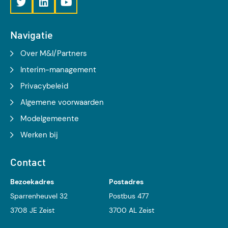
Navigatie
Over M&I/Partners
Interim-management
Privacybeleid
Algemene voorwaarden
Modelgemeente
Werken bij
Contact
Bezoekadres
Postadres
Sparrenheuvel 32
Postbus 477
3708 JE Zeist
3700 AL Zeist