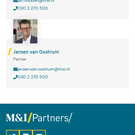
jan.houben@mxi.nl
030 2 270 503
Jeroen van Oostrum
Partner
jeroen.van.oostrum@mxi.nl
030 2 270 500