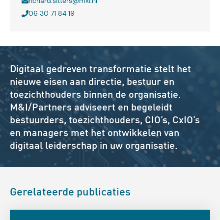
richard.sitters@mxi.nl
06 30 71 84 19
Digitaal gedreven transformatie stelt het
nieuwe eisen aan directie, bestuur en
toezichthouders binnen de organisatie.
M&I/Partners adviseert en begeleidt
bestuurders, toezichthouders, CIO’s, CxIO’s
en managers met het ontwikkelen van
digitaal leiderschap in uw organisatie.
Gerelateerde publicaties