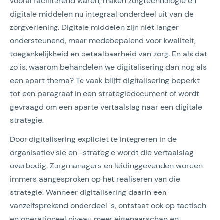
vooral faciliterend waren, maken zorgtechnologie en
digitale middelen nu integraal onderdeel uit van de
zorgverlening. Digitale middelen zijn niet langer
ondersteunend, maar medebepalend voor kwaliteit,
toegankelijkheid en betaalbaarheid van zorg. En als dat
zo is, waarom behandelen we digitalisering dan nog als
een apart thema? Te vaak blijft digitalisering beperkt
tot een paragraaf in een strategiedocument of wordt
gevraagd om een aparte vertaalslag naar een digitale
strategie.
Door digitalisering expliciet te integreren in de
organisatievisie en -strategie wordt die vertaalslag
overbodig. Zorgmanagers en leidinggevenden worden
immers aangesproken op het realiseren van die
strategie. Wanneer digitalisering daarin een
vanzelfsprekend onderdeel is, ontstaat ook op tactisch
en operationeel niveau meer eigenaarschap en