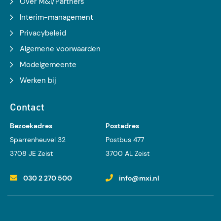
Over M&I/Partners
Interim-management
Privacybeleid
Algemene voorwaarden
Modelgemeente
Werken bij
Contact
Bezoekadres
Postadres
Sparrenheuvel 32
Postbus 477
3708 JE Zeist
3700 AL Zeist
030 2 270 500
info@mxi.nl