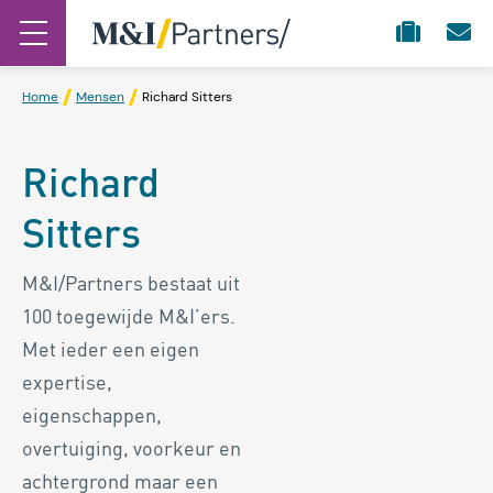
Home
Mensen
Richard Sitters
Richard
Sitters
M&I/Partners bestaat uit
100 toegewijde M&I’ers.
Met ieder een eigen
expertise,
eigenschappen,
overtuiging, voorkeur en
achtergrond maar een