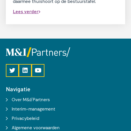
daarmee thuishoort op de bestuurstafel.
Lees verder
Navigatie
Over M&I/Partners
Interim-management
Privacybeleid
Algemene voorwaarden