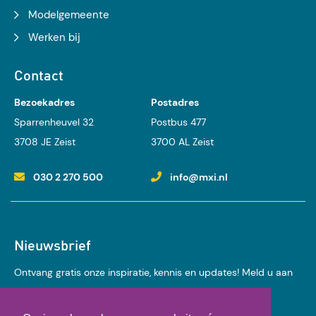
Modelgemeente
Werken bij
Contact
Bezoekadres
Postadres
Sparrenheuvel 32
Postbus 477
3708 JE Zeist
3700 AL Zeist
030 2 270 500
info@mxi.nl
Nieuwsbrief
Ontvang gratis onze inspiratie, kennis en updates! Meld u aan
voor onze nieuwsbrief: