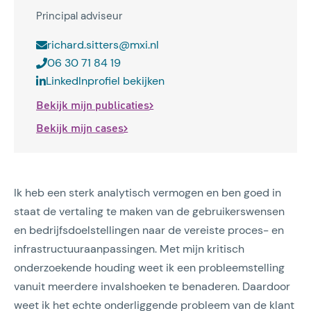
Principal adviseur
richard.sitters@mxi.nl
06 30 71 84 19
LinkedInprofiel bekijken
Bekijk mijn publicaties
Bekijk mijn cases
Ik heb
een sterk analytisch vermogen en ben goed in
staat de vertaling te maken van de gebruikerswensen
en bedrijfsdoelstellingen naar de vereiste proces- en
infrastructuuraanpassingen. Met mijn kritisch
onderzoekende houding weet ik een probleemstelling
vanuit meerdere invalshoeken te benaderen. Daardoor
weet ik het echte onderliggende probleem van de klant