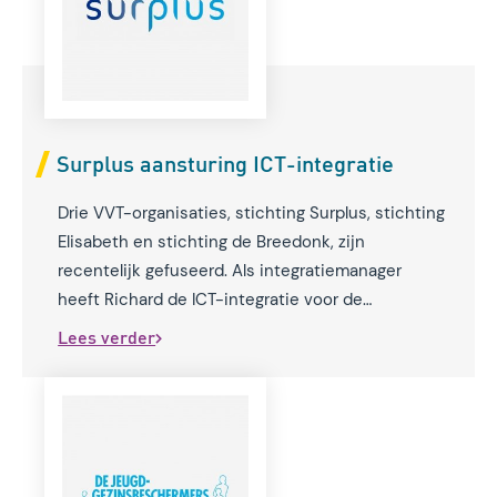
Surplus aansturing ICT-integratie
Drie VVT-organisaties, stichting Surplus, stichting
Elisabeth en stichting de Breedonk, zijn
recentelijk gefuseerd. Als integratiemanager
heeft Richard de ICT-integratie voor de
fusie aangestuurd.
Lees verder