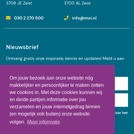
3708 JE Zeist
3700 AL Zeist
030 2 270 500
info@mxi.nl
Nieuwsbrief
Ontvang gratis onze inspiratie, kennis en updates! Meld u aan
voor onze nieuwsbrief:
Om jouw bezoek aan onze website nóg
Achternaam
makkelijker en persoonlijker te maken zetten
we cookies in. Met deze cookies kunnen wij
en derde partijen informatie over jou
E-mail
verzamelen en jouw internetgedrag binnen
Ik geef toestemming voor het gebruik van mijn gegevens voor het
(en mogelijk ook buiten) onze website
ontvangen van kennisupdates, events en nieuws.
volgen.
Meer informatie