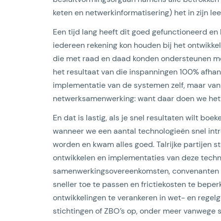
keten en netwerkinformatisering) het in zijn l
Een tijd lang heeft dit goed gefunctioneerd en 
iedereen rekening kon houden bij het ontwikkel
die met raad en daad konden ondersteunen met 
het resultaat van die inspanningen 100% afhank
implementatie van de systemen zelf, maar van
netwerksamenwerking: want daar doen we het
En dat is lastig, als je snel resultaten wilt 
wanneer we een aantal technologieën snel int
worden en kwam alles goed. Talrijke partijen s
ontwikkelen en implementaties van deze techni
samenwerkingsovereenkomsten, convenanten e
sneller toe te passen en frictiekosten te bepe
ontwikkelingen te verankeren in wet- en regelge
stichtingen of ZBO’s op, onder meer vanwege 