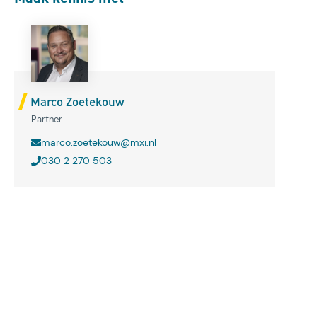
Marco Zoetekouw
Partner
marco.zoetekouw@mxi.nl
030 2 270 503