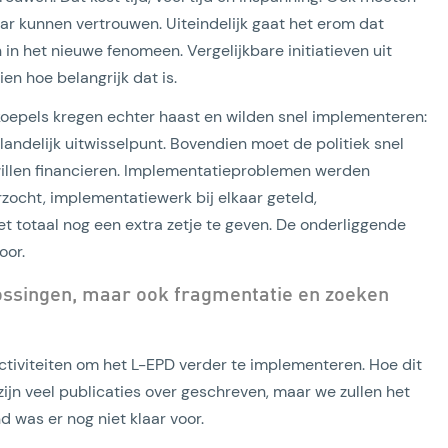
ar kunnen vertrouwen. Uiteindelijk gaat het erom dat
n het nieuwe fenomeen. Vergelijkbare initiatieven uit
ien hoe belangrijk dat is.
oepels kregen echter haast en wilden snel implementeren:
landelijk uitwisselpunt. Bovendien moet de politiek snel
willen financieren. Implementatieproblemen werden
ocht, implementatiewerk bij elkaar geteld,
t totaal nog een extra zetje te geven. De onderliggende
oor.
lossingen, maar ook fragmentatie en zoeken
 activiteiten om het L-EPD verder te implementeren. Hoe dit
zijn veel publicaties over geschreven, maar we zullen het
was er nog niet klaar voor.