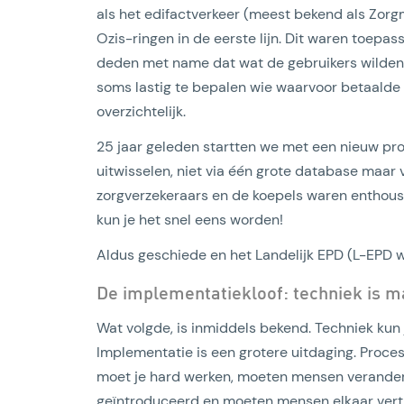
als het edifactverkeer (meest bekend als Zor
Ozis-ringen in de eerste lijn. Dit waren toepa
deden met name dat wat de gebruikers wilden. 
soms lastig te bepalen wie waarvoor betaalde 
overzichtelijk.
25 jaar geleden startten we met een nieuw proj
uitwisselen, niet via één grote database maar
zorgverzekeraars en de koepels waren enthous
kun je het snel eens worden!
Aldus geschiede en het Landelijk EPD (L-EPD 
De implementatiekloof: techniek is m
Wat volgde, is inmiddels bekend. Techniek kun 
Implementatie is een grotere uitdaging. Proc
moet je hard werken, moeten mensen verande
geïntroduceerd en moeten mensen elkaar vertro