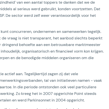
zindheid’ van een aantal toppers te danken dat we de
iddels al serieus werd gebruikt, konden voortzetten. Dat
SP. De sector werd zelf weer verantwoordelijk voor het
e kunt concurreren, ondernemen en samenwerken tegelijk.
: de vraag is niet transparant, het aanbod slechts beperkt
 er dringend behoefte aan een betrouwbare marktmeester
nhoudelijk, organisatorisch en financieel vorm kon krijgen.
erpen en de benodigde middelen organiseren om die
actief aan. Tegelijkertijd zagen zij dat vele
samenwerkingsverbanden, tal van initiatieven namen - vaak
naartoe. In die periode ontstonden ook veel particuliere
werking. Zo kreeg het in 2007 opgerichte Point steeds
ortalen en werd Parkinsonnet in 2004 opgericht.