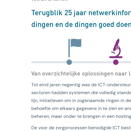
Terugblik 25 jaar netwerkinfo
dingen en de dingen goed doen
Van overzichtelijke oplossingen naar l
Tot eind jaren negentig was de ICT-ondersteun
sectoren hadden systemen die volledig standa
lijn, initiatieven om in zogenaamde ringen in d
behoefte om elkaars gegevens in te zien en ande
beheren, maar onder te brengen in een hostin
De voor de zorgprocessen benodigde ICT best