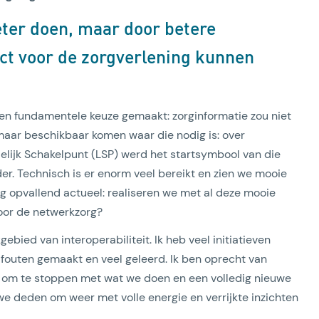
ter doen, maar door betere
t voor de zorgverlening kunnen
een fundamentele keuze gemaakt: zorginformatie zou niet
 maar beschikbaar komen waar die nodig is: over
lijk Schakelpunt (LSP) werd het startsymbool van die
er. Technisch is er enorm veel bereikt en zien we mooie
raag opvallend actueel: realiseren we met al deze mooie
oor de netwerkzorg?
gebied van interoperabiliteit. Ik heb veel initiatieven
l fouten gemaakt en veel geleerd. Ik ben oprecht van
et om te stoppen met wat we doen en een volledig nieuwe
 we deden om weer met volle energie en verrijkte inzichten