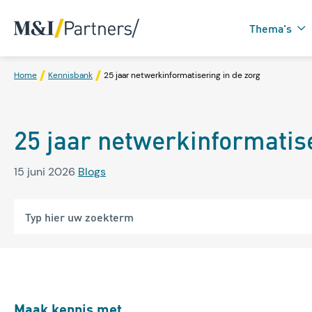
Thema's
Home
Kennisbank
25 jaar netwerkinformatisering in de zorg
Zorgtechnologie in
25 jaar netwerkinformatise
Domotica
15 juni 2026
Blogs
Maak kennis met