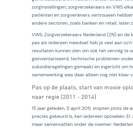
zorginstellingen, zorgverzekeraars en VWS elka
patiënten en zorgverleners vertrouwen hebben i
andere sectoren, zoals banken en retail, laten z
VWS, Zorgverzekeraars Nederland (ZN) en de k
pas als iedereen meedoet heb je veel aan zo’n 
resultaten kunnen zien om ook het vervolg te 
geïnventariseerd, technische problemen onderz
subsidieregelingen gemaakt en ingericht om he
samenwerking was daar alleen nog niet klaar v
Pas op de plaats, start van mooie op
naar regie (2011 - 2014)
15 jaar geleden, 5 april 2011, stopten plots de
precies gebeurd is, kan iedereen opzoeken. Er 
maar samenvatten onder de noemer: Nederland 