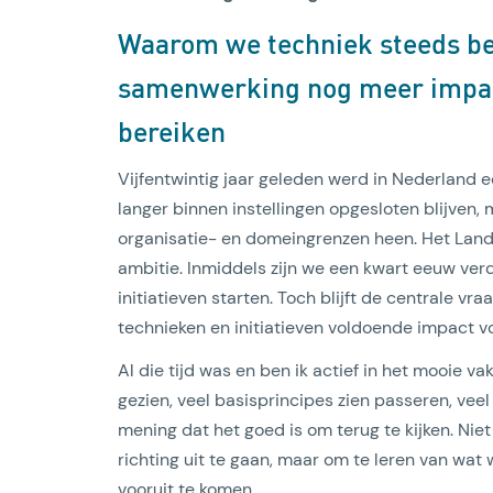
Waarom we techniek steeds be
samenwerking nog meer impac
bereiken
Vijfentwintig jaar geleden werd in Nederland 
langer binnen instellingen opgesloten blijven,
Lees artikel
organisatie- en domeingrenzen heen. Het Lande
ambitie. Inmiddels zijn we een kwart eeuw verd
initiatieven starten. Toch blijft de centrale v
technieken en initiatieven voldoende impact v
Al die tijd was en ben ik actief in het mooie vak
gezien, veel basisprincipes zien passeren, vee
mening dat het goed is om terug te kijken. Ni
richting uit te gaan, maar om te leren van wat
vooruit te komen.