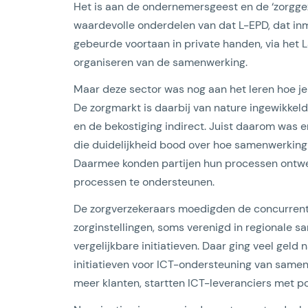
Het is aan de ondernemersgeest en de ‘zorgge
waardevolle onderdelen van dat L-EPD, dat inm
gebeurde voortaan in private handen, via het L
organiseren van de samenwerking.
Maar deze sector was nog aan het leren hoe j
De zorgmarkt is daarbij van nature ingewikkeld
en de bekostiging indirect. Juist daarom was
die duidelijkheid bood over hoe samenwerking i
Daarmee konden partijen hun processen ontw
processen te ondersteunen.
De zorgverzekeraars moedigden de concurrentie 
zorginstellingen, soms verenigd in regionale 
vergelijkbare initiatieven. Daar ging veel geld 
initiatieven voor ICT-ondersteuning van samen
meer klanten, startten ICT-leveranciers met p