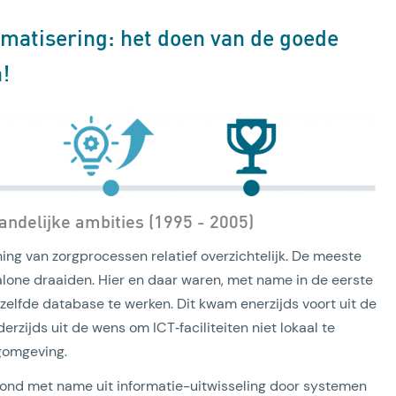
rmatisering: het doen van de goede
!
andelijke ambities (1995 - 2005)
ing van zorgprocessen relatief overzichtelijk. De meeste
lone draaiden. Hier en daar waren, met name in de eerste
ezelfde database te werken. Dit kwam enerzijds voort uit de
rzijds uit de wens om ICT‑faciliteiten niet lokaal te
gomgeving.
ond met name uit informatie-uitwisseling door systemen