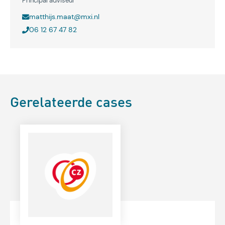
Principal adviseur
matthijs.maat@mxi.nl
06 12 67 47 82
Gerelateerde cases