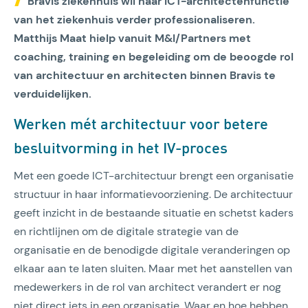
Bravis ziekenhuis wil haar ICT-architectenfunctie
van het ziekenhuis verder professionaliseren.
Matthijs Maat hielp vanuit M&I/Partners met
coaching, training en begeleiding om de beoogde rol
van architectuur en architecten binnen Bravis te
verduidelijken.
Werken mét architectuur voor betere
besluitvorming in het IV-proces
Met een goede ICT-architectuur brengt een organisatie
structuur in haar informatievoorziening. De architectuur
geeft inzicht in de bestaande situatie en schetst kaders
en richtlijnen om de digitale strategie van de
organisatie en de benodigde digitale veranderingen op
elkaar aan te laten sluiten. Maar met het aanstellen van
medewerkers in de rol van architect verandert er nog
niet direct iets in een organisatie. Waar en hoe hebben