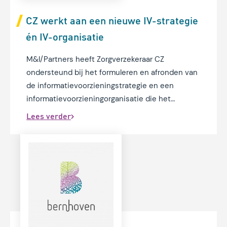
CZ werkt aan een nieuwe IV-strategie
én IV-organisatie
M&I/Partners heeft Zorgverzekeraar CZ
ondersteund bij het formuleren en afronden van
de informatievoorzieningstrategie en een
informatievoorzieningorganisatie die het
realiseren van de ambities mogelijk maakt.
Lees verder