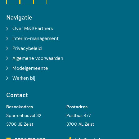
Navigatie
Over M&I/Partners
Interim-management
Privacybeleid
Algemene voorwaarden
Modelgemeente
Werken bij
Contact
Bezoekadres
Postadres
Sparrenheuvel 32
Postbus 477
3708 JE Zeist
3700 AL Zeist