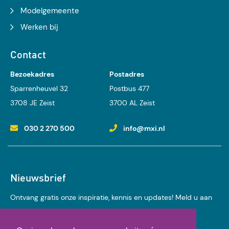
Modelgemeente
Werken bij
Contact
Bezoekadres
Postadres
Sparrenheuvel 32
Postbus 477
3708 JE Zeist
3700 AL Zeist
030 2 270 500
info@mxi.nl
Nieuwsbrief
Ontvang gratis onze inspiratie, kennis en updates! Meld u aan
voor onze nieuwsbrief: