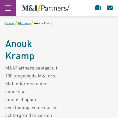
Home
Mensen
Anouk Kramp
Anouk
Kramp
M&I/Partners bestaat uit
100 toegewijde M&I’ers.
Met ieder een eigen
expertise,
eigenschappen,
overtuiging, voorkeur en
achtergrond maar een