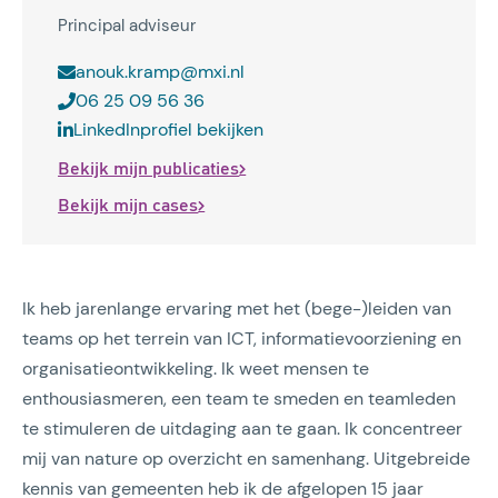
Principal adviseur
anouk.kramp@mxi.nl
06 25 09 56 36
LinkedInprofiel bekijken
Bekijk mijn publicaties
Bekijk mijn cases
Ik heb jarenlange ervaring met het (bege-)leiden van
teams op het terrein van ICT, informatievoorziening en
organisatieontwikkeling. Ik weet mensen te
enthousiasmeren, een team te smeden en teamleden
te stimuleren de uitdaging aan te gaan. Ik concentreer
mij van nature op overzicht en samenhang. Uitgebreide
kennis van gemeenten heb ik de afgelopen 15 jaar