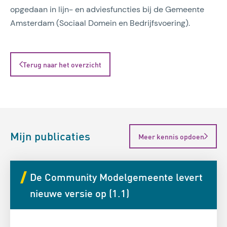
opgedaan in lijn- en adviesfuncties bij de Gemeente
Amsterdam (Sociaal Domein en Bedrijfsvoering).
Terug naar het overzicht
Mijn publicaties
Meer kennis opdoen
De Community Modelgemeente levert
nieuwe versie op (1.1)