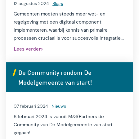
12 augustus 2024
Blogs
Gemeenten moeten steeds meer wet- en
regelgeving met een digitaal component
implementeren, waarbij kennis van primaire
processen cruciaal is voor succesvolle integratie.
Is jouw gemeente al klaar voor de digital decade?
Lees verder
De Community rondom De
Modelgemeente van start!
07 februari 2024
Nieuws
6 februari 2024 is vanuit M&I/Partners de
Community van De Modelgemeente van start
gegaan!