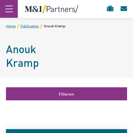
Home
Publicaties
Anouk Kramp
Anouk
Kramp
Filteren