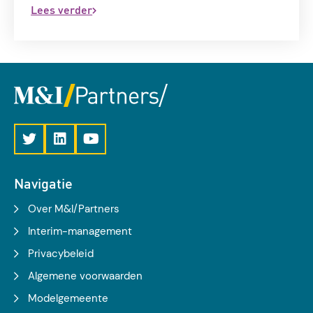
Lees verder
Navigatie
Over M&I/Partners
Interim-management
Privacybeleid
Algemene voorwaarden
Modelgemeente