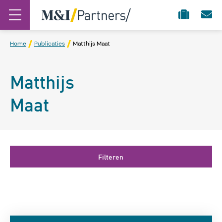
Home
Publicaties
Matthijs Maat
Matthijs
Maat
Filteren