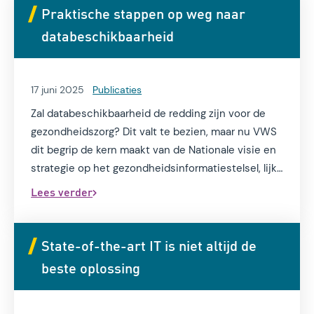
Praktische stappen op weg naar
databeschikbaarheid
17 juni 2025
Publicaties
Zal databeschikbaarheid de redding zijn voor de
gezondheidszorg? Dit valt te bezien, maar nu VWS
dit begrip de kern maakt van de Nationale visie en
strategie op het gezondheidsinformatiestelsel, lijkt
momenteel weinig anders meer relevant.
Lees verder
State-of-the-art IT is niet altijd de
beste oplossing