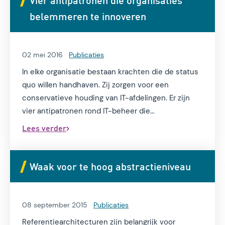
belemmeren te innoveren
02 mei 2016
Publicaties
In elke organisatie bestaan krachten die de status
quo willen handhaven. Zij zorgen voor een
conservatieve houding van IT-afdelingen. Er zijn
vier antipatronen rond IT-beheer die
vernieuwingen in de weg staan.
Lees verder
Waak voor te hoog abstractieniveau
08 september 2015
Publicaties
Referentiearchitecturen zijn belangrijk voor