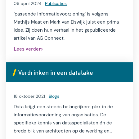
09 april 2024
Publicaties
‘passende informatievoorziening’ is volgens
Mathijs Maat en Mark van Elswijk juist een prima
idee. Zij doen hun verhaal in het gepubliceerde
artikel van AG Connect.
Lees verder
Verdrinken in een datalake
18 oktober 2021
Blogs
Data krijgt een steeds belangrijkere plek in de
informatievoorziening van organisaties. De
specifieke kennis van dataspecialisten én de
brede blik van architecten op de werking en
kwaliteit van de informatievoorziening als geheel