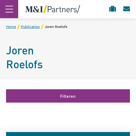
Home
Publicaties
Joren Roelofs
Joren
Roelofs
Filteren