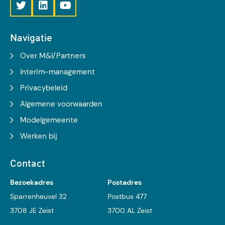
Navigatie
Over M&I/Partners
Interim-management
Privacybeleid
Algemene voorwaarden
Modelgemeente
Werken bij
Contact
Bezoekadres
Postadres
Sparrenheuvel 32
Postbus 477
3708 JE Zeist
3700 AL Zeist