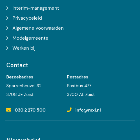
Interim-management
Privacybeleid
Algemene voorwaarden
Modelgemeente
Werken bij
Contact
Bezoekadres
Postadres
Sparrenheuvel 32
Postbus 477
3708 JE Zeist
3700 AL Zeist
030 2 270 500
info@mxi.nl
Nieuwsbrief