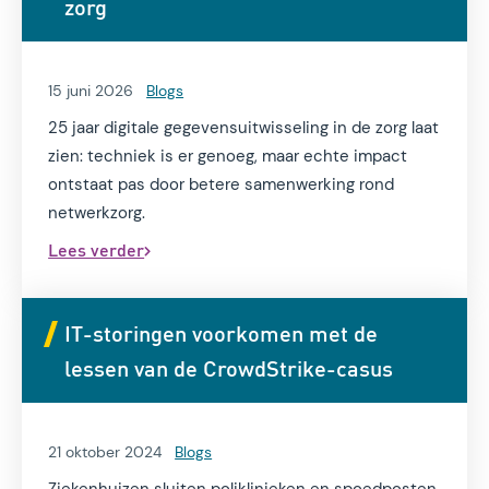
zorg
15 juni 2026
Blogs
25 jaar digitale gegevensuitwisseling in de zorg laat
zien: techniek is er genoeg, maar echte impact
ontstaat pas door betere samenwerking rond
netwerkzorg.
Lees verder
IT-storingen voorkomen met de
lessen van de CrowdStrike-casus
21 oktober 2024
Blogs
Ziekenhuizen sluiten poliklinieken en spoedposten.