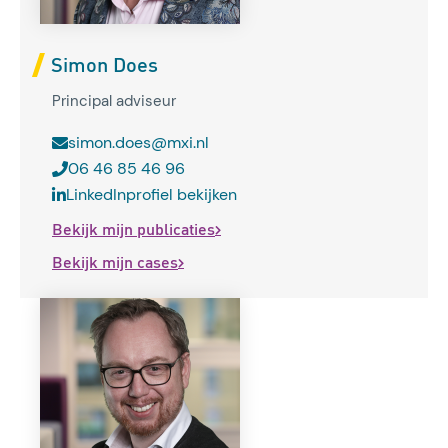
Simon Does
Principal adviseur
simon.does@mxi.nl
06 46 85 46 96
LinkedInprofiel bekijken
Bekijk mijn publicaties
Bekijk mijn cases