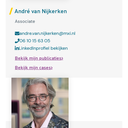
André van Nijkerken
Associate
andre.van.nijkerken@mxi.nl
06 10 15 63 05
LinkedInprofiel bekijken
Bekijk mijn publicaties
Bekijk mijn cases