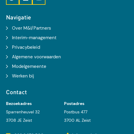
Navigatie
Over M&I/Partners
Interim-management
Privacybeleid
Algemene voorwaarden
Modelgemeente
Werken bij
Contact
Bezoekadres
Postadres
Sparrenheuvel 32
Postbus 477
3708 JE Zeist
3700 AL Zeist