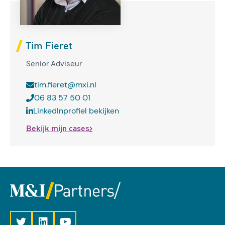
Tim Fieret
Senior Adviseur
tim.fieret@mxi.nl
06 83 57 50 01
LinkedInprofiel bekijken
Bekijk mijn cases