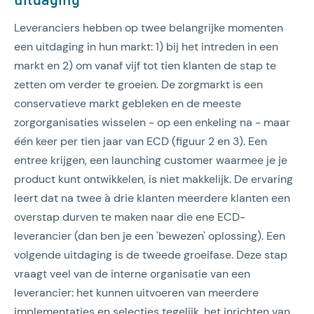
Leveranciers hebben op twee belangrijke momenten
een uitdaging in hun markt: 1) bij het intreden in een
markt en 2) om vanaf vijf tot tien klanten de stap te
zetten om verder te groeien. De zorgmarkt is een
conservatieve markt gebleken en de meeste
zorgorganisaties wisselen - op een enkeling na - maar
één keer per tien jaar van ECD (figuur 2 en 3). Een
entree krijgen, een launching customer waarmee je je
product kunt ontwikkelen, is niet makkelijk. De ervaring
leert dat na twee à drie klanten meerdere klanten een
overstap durven te maken naar die ene ECD-
leverancier (dan ben je een 'bewezen' oplossing). Een
volgende uitdaging is de tweede groeifase. Deze stap
vraagt veel van de interne organisatie van een
leverancier: het kunnen uitvoeren van meerdere
implementaties en selecties tegelijk, het inrichten van