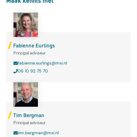
Maak kennis met
Fabienne Eurlings
Principal adviseur
fabienne.eurlings@mxi.nl
06 10 92 75 70
Tim Bergman
Principal adviseur
tim.bergman@mxi.nl