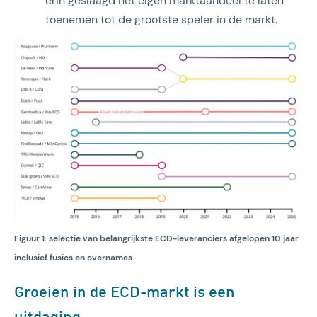
erin geslaagd het eigen marktaandeel te laten
toenemen tot de grootste speler in de markt.
Figuur 1: selectie van belangrijkste ECD-leveranciers afgelopen 10 jaar
inclusief fusies en overnames.
Groeien in de ECD-markt is een
uitdaging