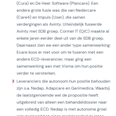
(Cura) en De Heer Software (Plancare). Een
andere grote fusie was die van Nedercare
(Care4) en Impuls (User), die samen
verdergingen als Avinty. Uiteindelijk fuseerde
Avinty met SDB groep. Cormel IT (QIC) maakte al
enkele jaren eerder deel uit van de SDB groep.
Daarnaast zien we een ander type samenwerking:
Ecare koos er niet voor om te fuseren met een
andere ECD-leverancier, maar ging een
samenwerking aan met Visma om hun positie
verder te versterken.
Leveranciers die autonoom hun positie behouden
zijn o.a. Nedap, Adapcare en Gerimedica. Waarbij
de laatstgenoemde wel de propositie heeft
uitgebreid van alleen een behandeldossier naar
een volledig ECD. Nedap is met autonome groei