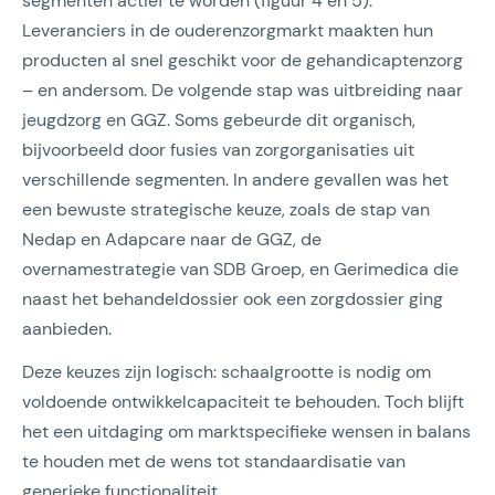
segmenten actief te worden (figuur 4 en 5).
Leveranciers in de ouderenzorgmarkt maakten hun
producten al snel geschikt voor de gehandicaptenzorg
– en andersom. De volgende stap was uitbreiding naar
jeugdzorg en GGZ. Soms gebeurde dit organisch,
bijvoorbeeld door fusies van zorgorganisaties uit
verschillende segmenten. In andere gevallen was het
een bewuste strategische keuze, zoals de stap van
Nedap en Adapcare naar de GGZ, de
overnamestrategie van SDB Groep, en Gerimedica die
naast het behandeldossier ook een zorgdossier ging
aanbieden.
Deze keuzes zijn logisch: schaalgrootte is nodig om
voldoende ontwikkelcapaciteit te behouden. Toch blijft
het een uitdaging om marktspecifieke wensen in balans
te houden met de wens tot standaardisatie van
generieke functionaliteit.