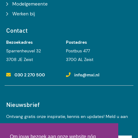
Modelgemeente
Werken bij
Contact
Bezoekadres
Postadres
Sparrenheuvel 32
Postbus 477
3708 JE Zeist
3700 AL Zeist
030 2 270 500
info@mxi.nl
Nieuwsbrief
Ontvang gratis onze inspiratie, kennis en updates! Meld u aan
voor onze nieuwsbrief:
Om jouw bezoek aan onze website nóg