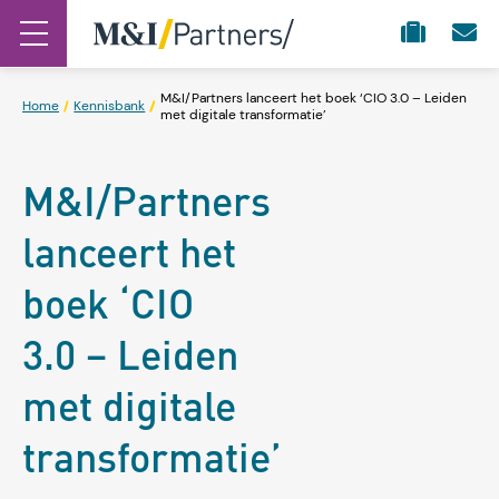
M&I/Partners lanceert het boek ‘CIO 3.0 – Leiden
Home
Kennisbank
met digitale transformatie’
M&I/Partners
lanceert het
boek ‘CIO
3.0 – Leiden
met digitale
transformatie’