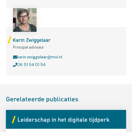
Karin Zwiggelaar
Principal adviseur
karin.zwiggelaar@mxi.nl
06 51 54 01 54
Gerelateerde publicaties
Leiderschap in het digitale tijdperk