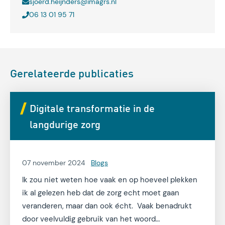
sjoerd.heijnders@imagrs.nl
06 13 01 95 71
Gerelateerde publicaties
Digitale transformatie in de
langdurige zorg
07 november 2024
Blogs
Ik zou niet weten hoe vaak en op hoeveel plekken
ik al gelezen heb dat de zorg echt moet gaan
veranderen, maar dan ook écht. Vaak benadrukt
door veelvuldig gebruik van het woord