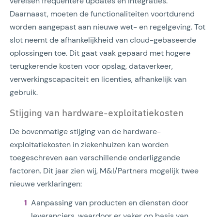
vereisen frequentere updates en integraties.
Daarnaast, moeten de functionaliteiten voortdurend
worden aangepast aan nieuwe wet- en regelgeving. Tot
slot neemt de afhankelijkheid van cloud-gebaseerde
oplossingen toe. Dit gaat vaak gepaard met hogere
terugkerende kosten voor opslag, dataverkeer,
verwerkingscapaciteit en licenties, afhankelijk van
gebruik.
Stijging van hardware-exploitatiekosten
De bovenmatige stijging van de hardware-
exploitatiekosten in ziekenhuizen kan worden
toegeschreven aan verschillende onderliggende
factoren. Dit jaar zien wij, M&I/Partners mogelijk twee
nieuwe verklaringen:
Aanpassing van producten en diensten door
leveranciers, waardoor er vaker op basis van