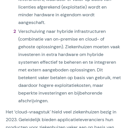
licenties afgerekend (exploitatie) wordt en
minder hardware in eigendom wordt
aangeschaft.
Verschuiving naar hybride infrastructuren
(combinatie van on-premise en cloud- of
gehoste oplossingen). Ziekenhuizen moeten vaak
investeren in extra hardware om hybride
systemen effectief te beheren en te integreren
met extern aangeboden oplossingen. Dit
betekent vaker betalen op basis van gebruik, met
daardoor hogere exploitatiekosten, maar
beperkte investeringen en bijbehorende
afschrijvingen.
Het ‘cloud-vraagstuk’ hield veel ziekenhuizen bezig in
2023. Geleidelijk bieden applicatieleveranciers hun
producten voor ziekenhuizen vaker aan op basis van