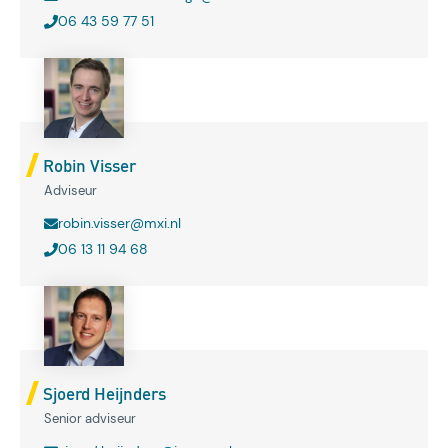
06 43 59 77 51
Robin Visser
Adviseur
robin.visser@mxi.nl
06 13 11 94 68
Sjoerd Heijnders
Senior adviseur