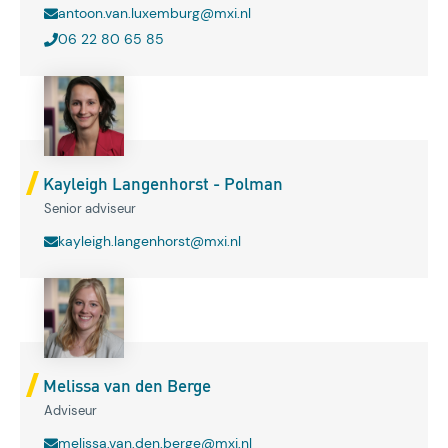
antoon.van.luxemburg@mxi.nl
06 22 80 65 85
Kayleigh Langenhorst - Polman
Senior adviseur
kayleigh.langenhorst@mxi.nl
Melissa van den Berge
Adviseur
melissa.van.den.berge@mxi.nl