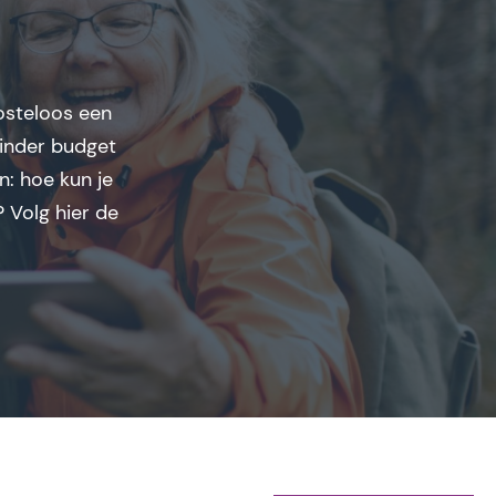
osteloos een
inder budget
n: hoe kun je
 Volg hier de