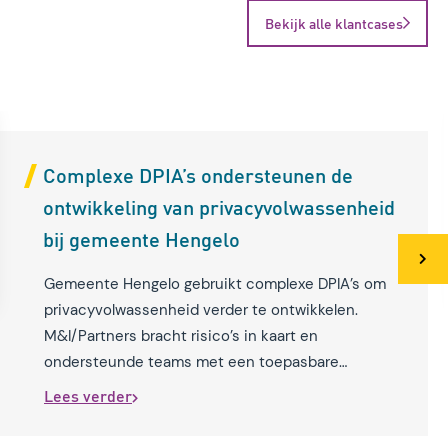
Bekijk alle klantcases
Complexe DPIA’s ondersteunen de
ontwikkeling van privacyvolwassenheid
bij gemeente Hengelo
Next
Next
Gemeente Hengelo gebruikt complexe DPIA’s om
privacyvolwassenheid verder te ontwikkelen.
M&I/Partners bracht risico’s in kaart en
ondersteunde teams met een toepasbare
methodiek.
Lees verder