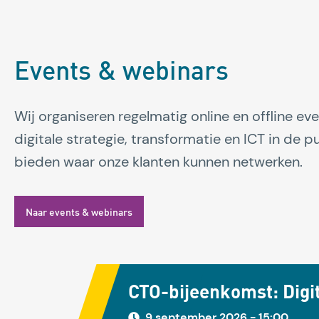
Events & webinars
Wij organiseren regelmatig online en offline e
digitale strategie, transformatie en ICT in de p
bieden waar onze klanten kunnen netwerken.
Naar events & webinars
CTO-bijeenkomst: Digit
9 september 2026 - 15:00