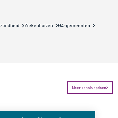
ezondheid
Ziekenhuizen
G4-gemeenten
Meer kennis opdoen