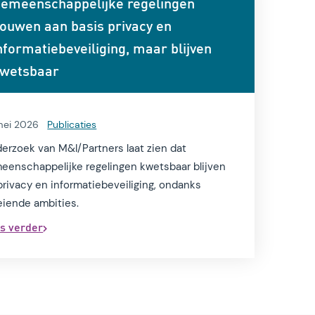
emeenschappelijke regelingen
ouwen aan basis privacy en
nformatiebeveiliging, maar blijven
wetsbaar
mei 2026
Publicaties
erzoek van M&I/Partners laat zien dat
eenschappelijke regelingen kwetsbaar blijven
privacy en informatiebeveiliging, ondanks
eiende ambities.
s verder