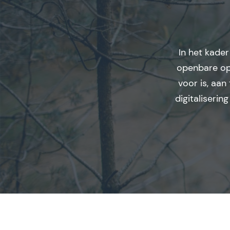
In het kade
openbare op
voor is, aan
digitaliseri