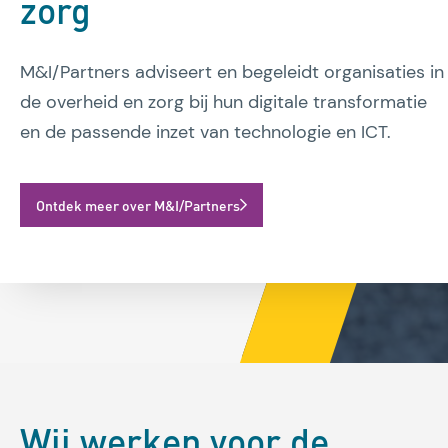
zorg
M&I/Partners adviseert en begeleidt organisaties in
de overheid en zorg bij hun digitale transformatie
en de passende inzet van technologie en ICT.
Ontdek meer over M&I/Partners
Wij werken voor de