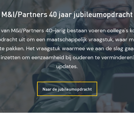
M&I/Partners 40 jaar jubileumopdracht
r van M&I/Partners 40-jarig bestaan voeren collega's k
dracht uit om een maatschappelijk vraagstuk, waar m
 te pakken. Het vraagstuk waarmee we aan de slag gaa
ng inzetten om eenzaamheid bij ouderen te verminderen?
updates.
Naar de jubileumopdracht