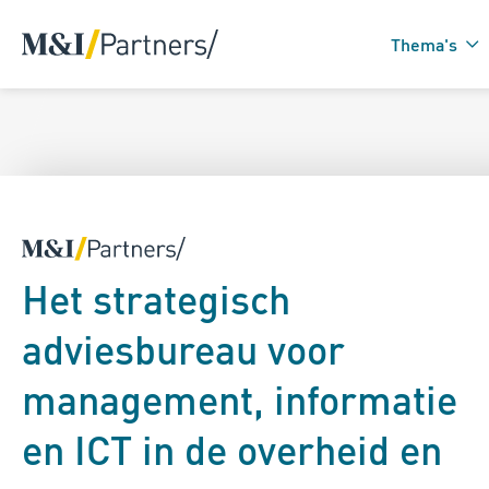
Thema's
Zorgtechnologie in
Domotica
Het strategisch
adviesbureau voor
management, informatie
en ICT in de overheid en