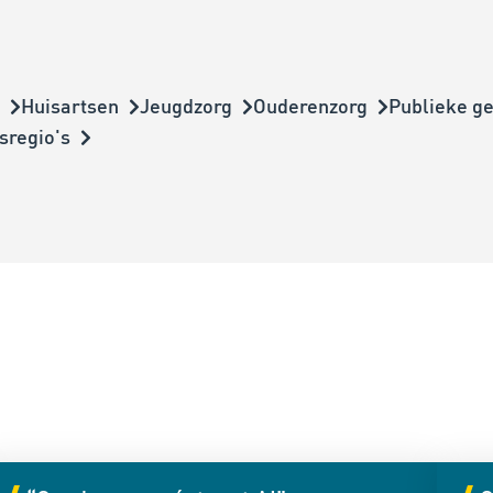
Huisartsen
Jeugdzorg
Ouderenzorg
Publieke g
sregio's