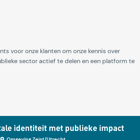
vents voor onze klanten om onze kennis over
ublieke sector actief te delen en een platform te
ale identiteit met publieke impact
Omgeving Zeist/Utrecht