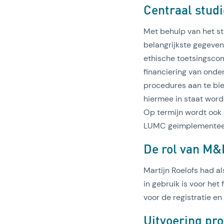
Centraal stu
Met behulp van het 
belangrijkste gegeven
ethische toetsingscomm
financiering van onde
procedures aan te bie
hiermee in staat word
Op termijn wordt ook
LUMC geïmplementee
De rol van M&
Martijn Roelofs had 
in gebruik is voor he
voor de registratie e
Uitvoering pro