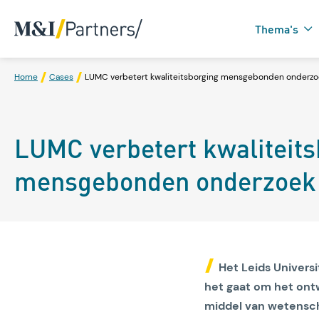
Thema's
Home
Cases
LUMC verbetert kwaliteitsborging mensgebonden onderzo
Zorgtechnologie in
LUMC verbetert kwaliteits
Domotica
mensgebonden onderzoek
Het Leids Univers
het gaat om het ont
middel van wetensch