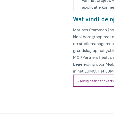
van het project.
applicatie kunne
Wat vindt de 
Marloes Stammen (hoo
klankbordgroep met e
de studiemanagement-
grondslag op het gebi
M&I/Partners heeft de
begeleiding door M&I/
in het LUMC. Het LUMC
Terug naar het overz