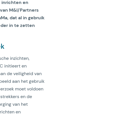
 inrichten en
 van M&I/Partners
, dat al in gebruik
der in te zetten
ek
che inzichten,
 initieert en
aan de veiligheid van
beeld aan het gebruik
derzoek moet voldoen
rstrekkers en de
orging van het
richten en