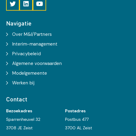
Navigatie
Over M&I/Partners
Interim-management
Privacybeleid
Algemene voorwaarden
Modelgemeente
Werken bij
Contact
Bezoekadres
Postadres
Sparrenheuvel 32
Postbus 477
3708 JE Zeist
3700 AL Zeist