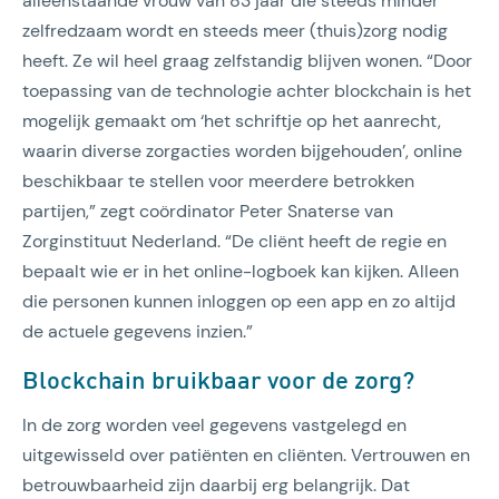
alleenstaande vrouw van 83 jaar die steeds minder
zelfredzaam wordt en steeds meer (thuis)zorg nodig
heeft. Ze wil heel graag zelfstandig blijven wonen. “Door
toepassing van de technologie achter blockchain is het
mogelijk gemaakt om ‘het schriftje op het aanrecht,
waarin diverse zorgacties worden bijgehouden’, online
beschikbaar te stellen voor meerdere betrokken
partijen,” zegt coördinator Peter Snaterse van
Zorginstituut Nederland. “De cliënt heeft de regie en
bepaalt wie er in het online-logboek kan kijken. Alleen
die personen kunnen inloggen op een app en zo altijd
de actuele gegevens inzien.”
Blockchain bruikbaar voor de zorg?
In de zorg worden veel gegevens vastgelegd en
uitgewisseld over patiënten en cliënten. Vertrouwen en
betrouwbaarheid zijn daarbij erg belangrijk. Dat