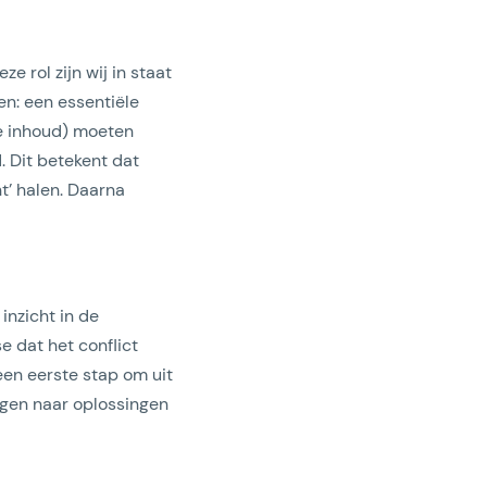
e rol zijn wij in staat
en: een essentiële
de inhoud) moeten
 Dit betekent dat
ht’ halen. Daarna
 inzicht in de
e dat het conflict
een eerste stap om uit
ngen naar oplossingen