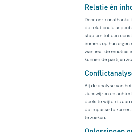
Relatie én inh
Door onze onafhankelij
de relationele aspecte
stap om tot een const
immers op hun eigen 
wanneer de emoties in 
kunnen de partijen zi
Conflictanalys
Bij de analyse van het 
zienswijzen en achterl
deels te wijten is aa
de impasse te komen. 
te zoeken.
Oplossingen op