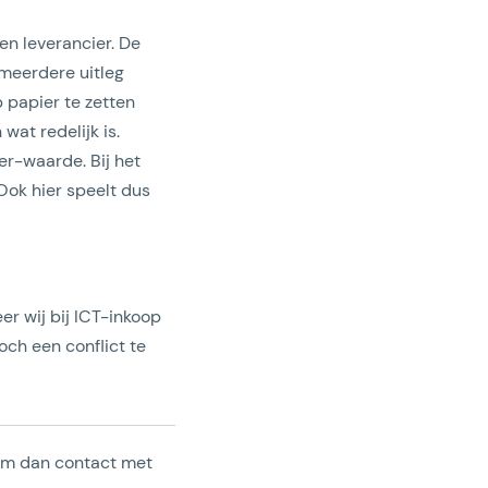
 en leverancier. De
r meerdere uitleg
 papier te zetten
wat redelijk is.
eer-waarde. Bij het
Ook hier speelt dus
er wij bij ICT-inkoop
och een conflict te
eem dan contact met