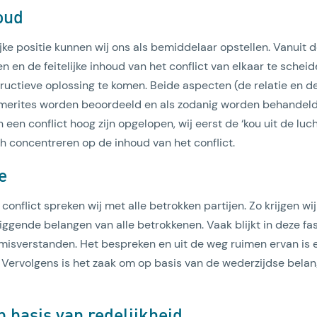
oud
ke positie kunnen wij ons als bemiddelaar opstellen. Vanuit dez
n en de feitelijke inhoud van het conflict van elkaar te scheid
ructieve oplossing te komen. Beide aspecten (de relatie en 
merites worden beoordeeld en als zodanig worden behandeld.
een conflict hoog zijn opgelopen, wij eerst de ‘kou uit de luc
ch concentreren op de inhoud van het conflict.
e
conflict spreken wij met alle betrokken partijen. Zo krijgen wij
iggende belangen van alle betrokkenen. Vaak blijkt in deze fas
n misverstanden. Het bespreken en uit de weg ruimen ervan is 
Vervolgens is het zaak om op basis van de wederzijdse bela
 basis van redelijkheid