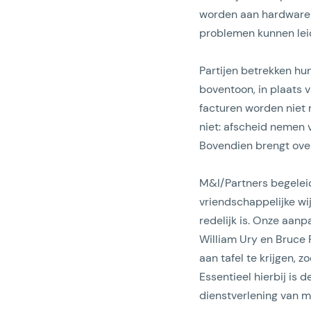
worden aan hardware e
problemen kunnen leid
Partijen betrekken hun
boventoon, in plaats 
facturen worden niet 
niet: afscheid nemen 
Bovendien brengt ove
M&I/Partners begeleidt
vriendschappelijke wi
redelijk is. Onze aan
William Ury en Bruce 
aan tafel te krijgen,
Essentieel hierbij is
dienstverlening van me