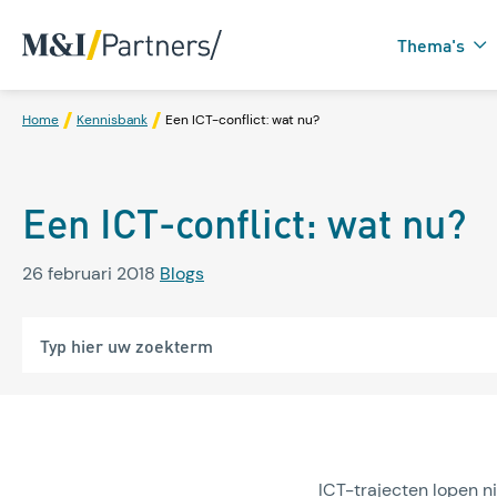
Thema's
Home
Kennisbank
Een ICT-conflict: wat nu?
Zorgtechnologie in
Een ICT-conflict: wat nu?
Domotica
26 februari 2018
Blogs
ICT-trajecten lopen ni