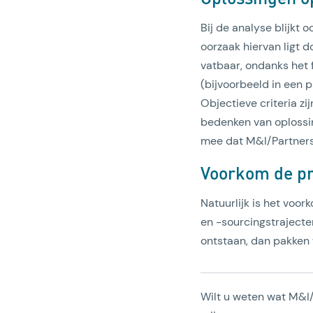
Bij de analyse blijkt 
oorzaak hiervan ligt d
vatbaar, ondanks het 
(bijvoorbeeld in een p
Objectieve criteria zi
bedenken van oplossin
mee dat M&I/Partners 
Voorkom de p
Natuurlijk is het voo
en -sourcingstrajecten
ontstaan, dan pakken 
Wilt u weten wat M&I/