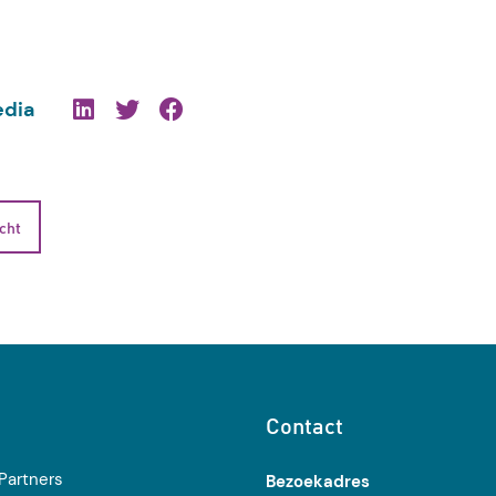
edia
icht
Contact
Partners
Bezoekadres