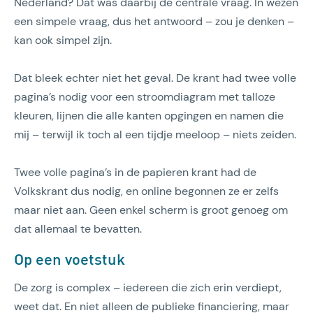
Nederland? Dat was daarbij de centrale vraag. In wezen
een simpele vraag, dus het antwoord – zou je denken –
kan ook simpel zijn.
Dat bleek echter niet het geval. De krant had twee volle
pagina’s nodig voor een stroomdiagram met talloze
kleuren, lijnen die alle kanten opgingen en namen die
mij – terwijl ik toch al een tijdje meeloop – niets zeiden.
Twee volle pagina’s in de papieren krant had de
Volkskrant dus nodig, en online begonnen ze er zelfs
maar niet aan. Geen enkel scherm is groot genoeg om
dat allemaal te bevatten.
Op een voetstuk
De zorg is complex – iedereen die zich erin verdiept,
weet dat. En niet alleen de publieke financiering, maar