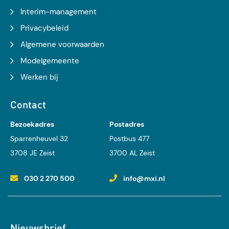
Interim-management
Privacybeleid
Algemene voorwaarden
Modelgemeente
Werken bij
Contact
Bezoekadres
Postadres
Sparrenheuvel 32
Postbus 477
3708 JE Zeist
3700 AL Zeist
030 2 270 500
info@mxi.nl
Nieuwsbrief