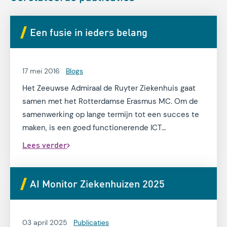
Een fusie in ieders belang
17 mei 2016
Blogs
Het Zeeuwse Admiraal de Ruyter Ziekenhuis gaat
samen met het Rotterdamse Erasmus MC. Om de
samenwerking op lange termijn tot een succes te
maken, is een goed functionerende ICT
onontbeerlijk
Lees verder
AI Monitor Ziekenhuizen 2025
03 april 2025
Publicaties