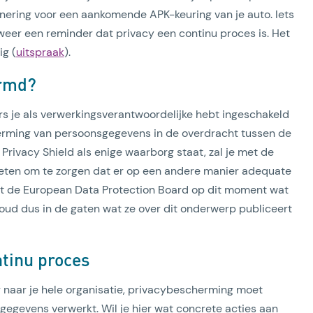
innering voor een aankomende APK-keuring van je auto. Iets
er een reminder dat privacy een continu proces is. Het
ig (
uitspraak
).
ermd?
s je als verwerkingsverantwoordelijke hebt ingeschakeld
rming van persoonsgegevens in de overdracht tussen de
Privacy Shield als enige waarborg staat, zal je met de
oeten om te zorgen dat er op een andere manier adequate
kt de European Data Protection Board op dit moment wat
Houd dus in de gaten wat ze over dit onderwerp publiceert
tinu proces
naar je hele organisatie, privacybescherming moet
gegevens verwerkt. Wil je hier wat concrete acties aan