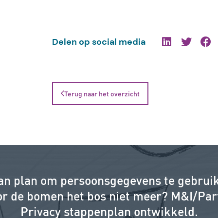
Delen op social media
Terug naar het overzicht
van plan om persoonsgegevens te gebrui
oor de bomen het bos niet meer? M&I/Par
Privacy stappenplan ontwikkeld.