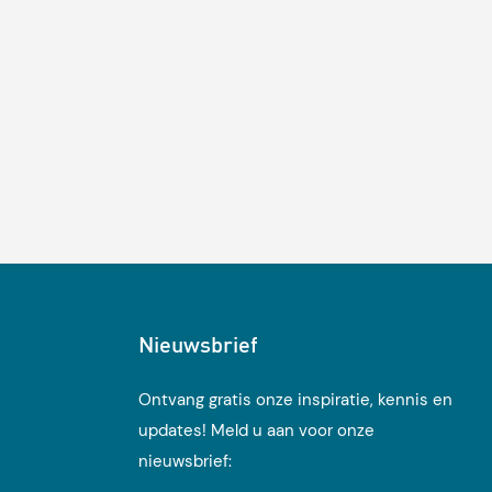
Nieuwsbrief
Ontvang gratis onze inspiratie, kennis en
updates! Meld u aan voor onze
nieuwsbrief: