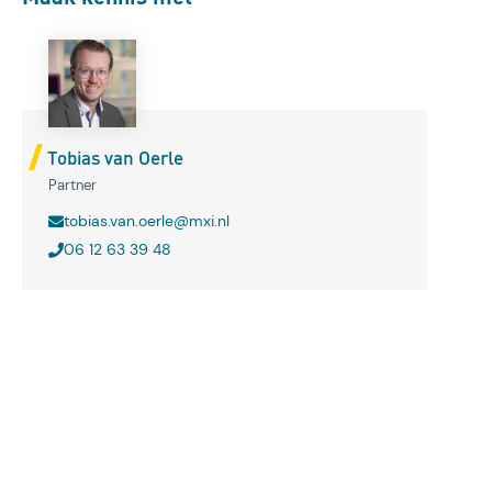
Tobias van Oerle
Partner
tobias.van.oerle@mxi.nl
06 12 63 39 48