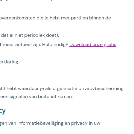
overeenkomsten die je hebt met partijen binnen de
 dat al niet periodiek doet).
et meer actueel zijn. Hulp nodig?
Download onze gratis
rklaring.
icht hebt waardoor je als organisatie privacybescherming
geen signalen van buitenaf komen.
cy
en van informatiebeveiliging en privacy in uw