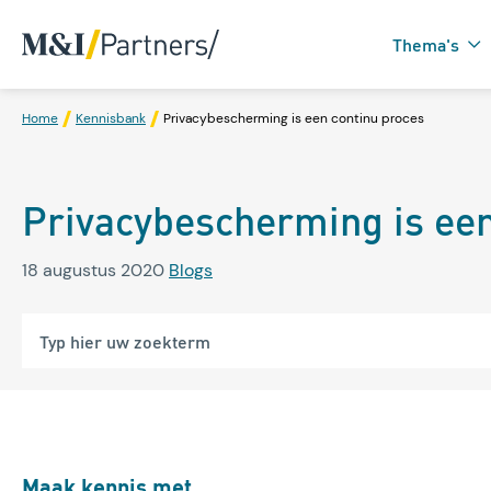
Thema's
Home
Kennisbank
Privacybescherming is een continu proces
Zorgtechnologie in
Privacybescherming is een
Domotica
18 augustus 2020
Blogs
Maak kennis met