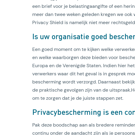
een brief voor je belastingaangifte of een her
meer dan twee weken geleden kregen we ook we
Privacy Shield is namelijk niet meer rechtsgeld
Is uw organisatie goed besch
Een goed moment om te kijken welke verwerker
en welke waarborgen deze bieden voor besche
Lees artikel
Europa en de Verenigde Staten. Indien hier het 
verwerkers waar dit het geval is in gesprek m
bescherming wordt verzorgd. Daarnaast bekij
de praktische gevolgen zijn van de uitspraak.
om te zorgen dat je de juiste stappen zet.
Privacybescherming is een con
Pak deze boodschap aan als bredere reminder 
continu onder de aandacht zijn als je persoons