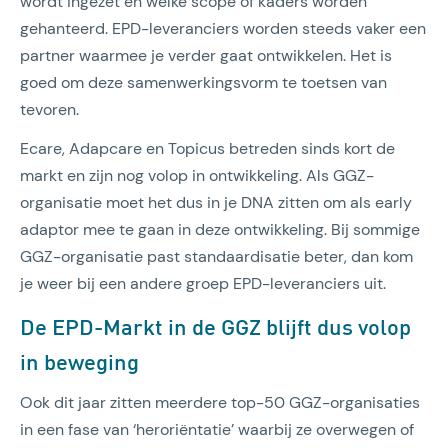
wordt ingezet en welke scope of kaders worden
gehanteerd. EPD-leveranciers worden steeds vaker een
partner waarmee je verder gaat ontwikkelen. Het is
goed om deze samenwerkingsvorm te toetsen van
tevoren.
Ecare, Adapcare en Topicus betreden sinds kort de
markt en zijn nog volop in ontwikkeling. Als GGZ-
organisatie moet het dus in je DNA zitten om als early
adaptor mee te gaan in deze ontwikkeling. Bij sommige
GGZ-organisatie past standaardisatie beter, dan kom
je weer bij een andere groep EPD-leveranciers uit.
De EPD-Markt in de GGZ blijft dus volop
in beweging
Ook dit jaar zitten meerdere top-50 GGZ-organisaties
in een fase van ‘heroriëntatie’ waarbij ze overwegen of