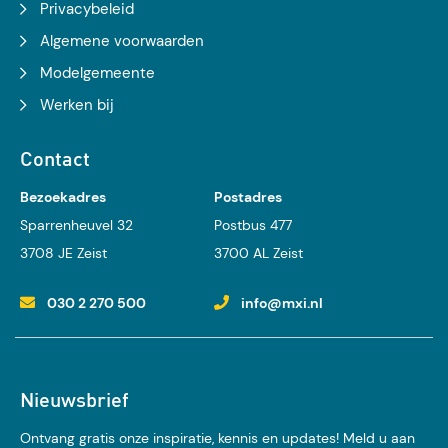
Privacybeleid
Algemene voorwaarden
Modelgemeente
Werken bij
Contact
Bezoekadres
Postadres
Sparrenheuvel 32
Postbus 477
3708 JE Zeist
3700 AL Zeist
030 2 270 500
info@mxi.nl
Nieuwsbrief
Ontvang gratis onze inspiratie, kennis en updates! Meld u aan