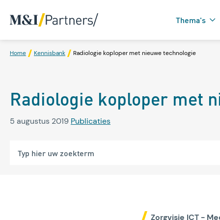
Thema's
Home
Kennisbank
Radiologie koploper met nieuwe technologie
Zorgtechnologie in
Radiologie koploper met n
Domotica
5 augustus 2019
Publicaties
Zorgvisie ICT - 