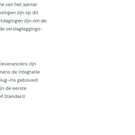
me van het aantal
singen zijn op dit
itdagingen zijn om de
de verslagleggings-
leveranciers zijn
mens de integratie
f plug-ins gebouwd
jn de eerste
OM Standard