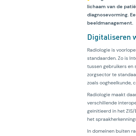
lichaam van de patiën
diagnosevorming. Ee
beeldmanagement.
Digitaliseren
Radiologie is voorlope
standaarden. Zo is In
tussen gebruikers en
zorgsector te standaa
zoals oogheelkunde, c
Radiologie maakt daar
verschillende interop
geïnitieerd in het ZIS
het spraakherkenning
In domeinen buiten ra