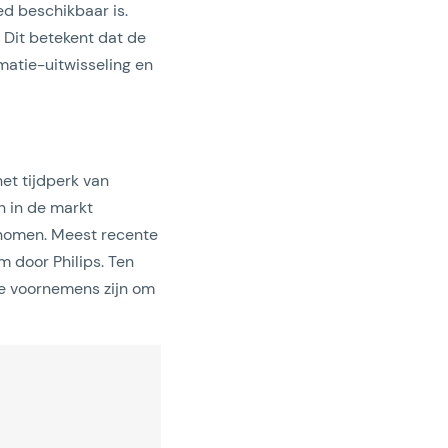
d beschikbaar is.
 Dit betekent dat de
rmatie-uitwisseling en
het tijdperk van
n in de markt
enomen. Meest recente
 door Philips. Ten
ie voornemens zijn om