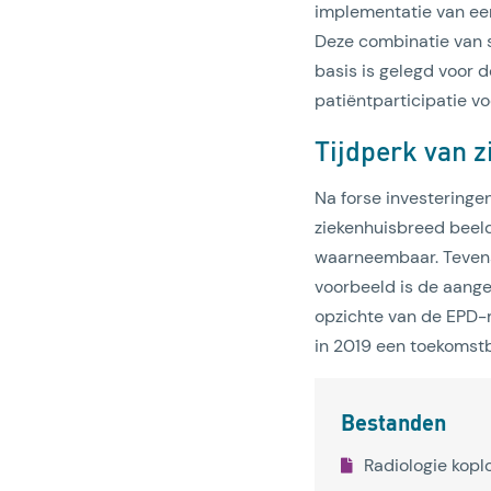
implementatie van ee
Deze combinatie van s
basis is gelegd voor d
patiëntparticipatie vo
Tijdperk van
Na forse investeringen
ziekenhuisbreed beeld
waarneembaar. Tevens
voorbeeld is de aang
opzichte van de EPD-m
in 2019 een toekomst
Bestanden
Radiologie kopl