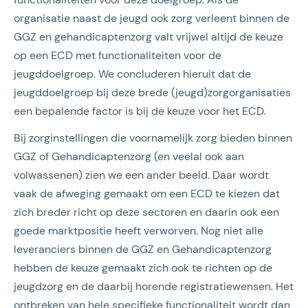
organisatie naast de jeugd ook zorg verleent binnen de
GGZ en gehandicaptenzorg valt vrijwel altijd de keuze
op een ECD met functionaliteiten voor de
jeugddoelgroep. We concluderen hieruit dat de
jeugddoelgroep bij deze brede (jeugd)zorgorganisaties
een bepalende factor is bij de keuze voor het ECD.
Bij zorginstellingen die voornamelijk zorg bieden binnen
GGZ of Gehandicaptenzorg (en veelal ook aan
volwassenen) zien we een ander beeld. Daar wordt
vaak de afweging gemaakt om een ECD te kiezen dat
zich breder richt op deze sectoren en daarin ook een
goede marktpositie heeft verworven. Nog niet alle
leveranciers binnen de GGZ en Gehandicaptenzorg
hebben de keuze gemaakt zich ook te richten op de
jeugdzorg en de daarbij horende registratiewensen. Het
ontbreken van hele specifieke functionaliteit wordt dan