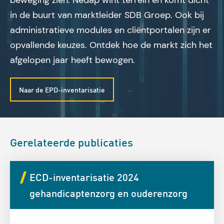
beweging zien. Nedap wint terrein en komt dicht
in de buurt van marktleider SDB Groep. Ook bij
administratieve modules en cliëntportalen zijn er
opvallende keuzes. Ontdek hoe de markt zich het
afgelopen jaar heeft bewogen.
Naar de EPD-inventarisatie
Gerelateerde publicaties
ECD-inventarisatie 2024
gehandicaptenzorg en ouderenzorg