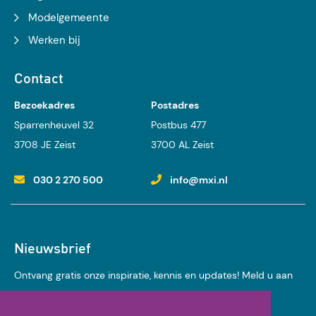
Modelgemeente
Werken bij
Contact
Bezoekadres
Postadres
Sparrenheuvel 32
Postbus 477
3708 JE Zeist
3700 AL Zeist
030 2 270 500
info@mxi.nl
Nieuwsbrief
Ontvang gratis onze inspiratie, kennis en updates! Meld u aan
voor onze nieuwsbrief: