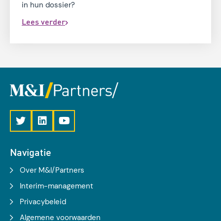
in hun dossier?
Lees verder
Navigatie
Over M&I/Partners
Interim-management
Privacybeleid
Algemene voorwaarden