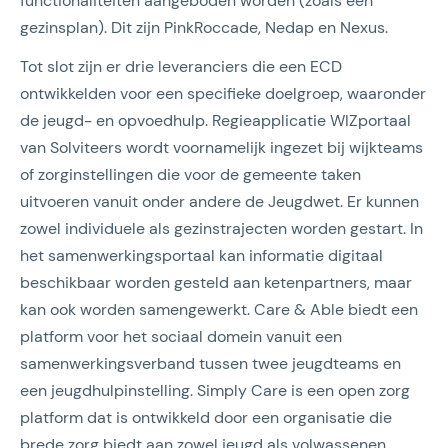
functionaliteiten aangeboden worden (zoals een
gezinsplan). Dit zijn PinkRoccade, Nedap en Nexus.
Tot slot zijn er drie leveranciers die een ECD
ontwikkelden voor een specifieke doelgroep, waaronder
de jeugd- en opvoedhulp. Regieapplicatie WIZportaal
van Solviteers wordt voornamelijk ingezet bij wijkteams
of zorginstellingen die voor de gemeente taken
uitvoeren vanuit onder andere de Jeugdwet. Er kunnen
zowel individuele als gezinstrajecten worden gestart. In
het samenwerkingsportaal kan informatie digitaal
beschikbaar worden gesteld aan ketenpartners, maar
kan ook worden samengewerkt. Care & Able biedt een
platform voor het sociaal domein vanuit een
samenwerkingsverband tussen twee jeugdteams en
een jeugdhulpinstelling. Simply Care is een open zorg
platform dat is ontwikkeld door een organisatie die
brede zorg biedt aan zowel jeugd als volwassenen.