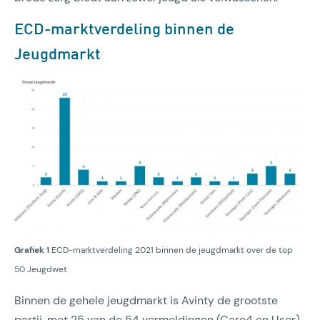
ECD-marktverdeling binnen de
Jeugdmarkt
Grafiek 1
ECD-marktverdeling 2021 binnen de jeugdmarkt over de top
50 Jeugdwet
Binnen de gehele jeugdmarkt is Avinty de grootste
partij, met 25 van de 54 vermeldingen (Care4 en User).