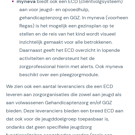
myneva
biedt ook een ECD (cliëntvolgsysteem)
aan voor jeugd- en opvoedhulp,
gehandicaptenzorg en GGZ. In myneva (voorheen
Regas) is het mogelijk een gezinsplan op te
stellen en de reis van het kind wordt visueel
inzichtelijk gemaakt voor alle betrokkenen.
Daarnaast geeft het ECD overzicht in lopende
activiteiten en ondersteunt het de
zorgprofessional hierin met alerts. Ook myneva
beschikt over een pleegzorgmodule.
We zien ook een aantal leveranciers die een ECD
leveren aan zorgorganisaties die zowel aan jeugd als
aan volwassenen Gehandicaptenzorg en/of GGZ
bieden. Deze leveranciers bieden een breed ECD aan
dat ook voor de jeugddoelgroep toepasbaar is,
ondanks dat geen specifieke jeugdzorg