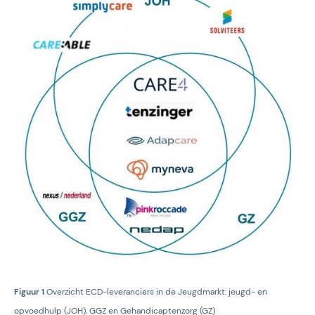
Figuur 1
Overzicht ECD-leveranciers in de Jeugdmarkt: jeugd- en
opvoedhulp (JOH), GGZ en Gehandicaptenzorg (GZ)