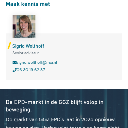
Maak kennis met
Sigrid Wolthoff
Senior adviseur
sigrid.wolthoff@mxi.nl
06 30 19 62 87
De EPD-markt in de GGZ blijft volop in
beweging.
De markt van GGZ EPD's laat in 2025 opnieuw