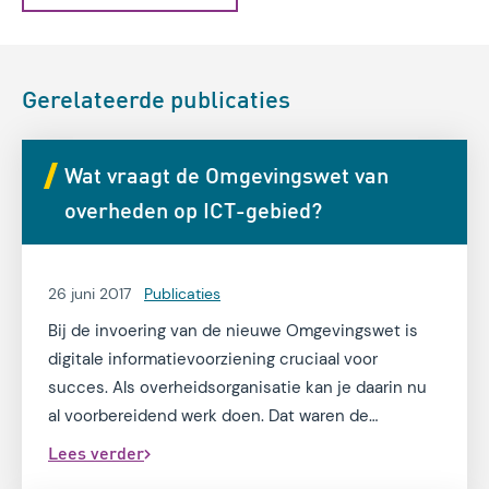
Gerelateerde publicaties
Wat vraagt de Omgevingswet van
overheden op ICT-gebied?
26 juni 2017
Publicaties
Bij de invoering van de nieuwe Omgevingswet is
digitale informatievoorziening cruciaal voor
succes. Als overheidsorganisatie kan je daarin nu
al voorbereidend werk doen. Dat waren de
belangrijkste conclusies van een
Lees verder
discussiebijeenkomst met vertegenwoordigers van