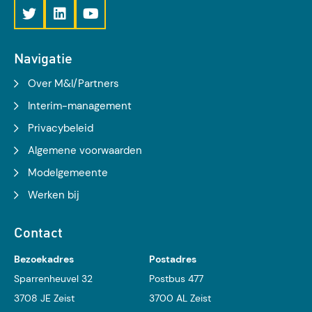
Navigatie
Over M&I/Partners
Interim-management
Privacybeleid
Algemene voorwaarden
Modelgemeente
Werken bij
Contact
Bezoekadres
Postadres
Sparrenheuvel 32
Postbus 477
3708 JE Zeist
3700 AL Zeist