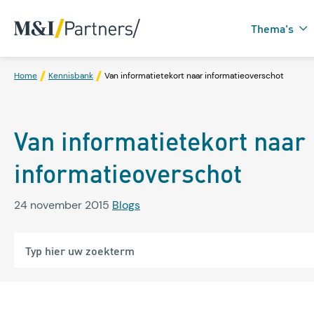
Thema's
Home
Kennisbank
Van informatietekort naar informatieoverschot
Zorgtechnologie in
Van informatietekort naar
Domotica
informatieoverschot
24 november 2015
Blogs