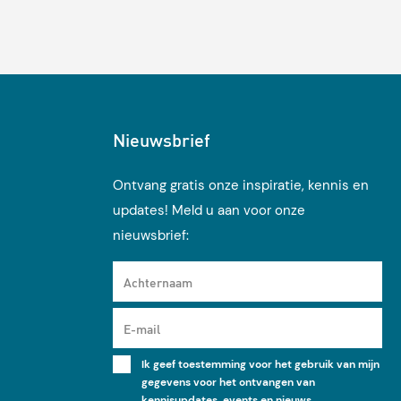
Nieuwsbrief
Ontvang gratis onze inspiratie, kennis en
updates! Meld u aan voor onze
nieuwsbrief:
Achternaam
E-mail
Ik geef toestemming voor het gebruik van mijn
gegevens voor het ontvangen van
kennisupdates, events en nieuws.