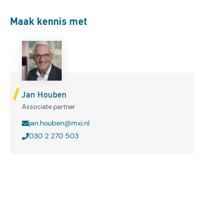
Maak kennis met
Jan Houben
Associate partner
jan.houben@mxi.nl
030 2 270 503