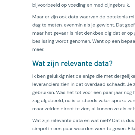
bijvoorbeeld op voeding en medicijngebruik.
Maar er zijn ook data waarvan de betekenis mind
dag te meten, evenmin als je gewicht. Dat geeft 
maar het gevaar is niet denkbeeldig dat er op
beslissing wordt genomen. Want op een bepaa
meer.
Wat zijn relevante data?
Ik ben gelukkig niet de enige die met dergelij
leveranciers zien in dat overdaad schaadt. Je
gebruiken. Was het tot voor een paar jaar nog 
zag afgebeeld, nu is er steeds vaker sprake va
maar zelden direct te zien, al kunnen ze als er
Wat zijn relevante data en wat niet? Dat is dus
simpel in een paar woorden weer te geven. Elke 