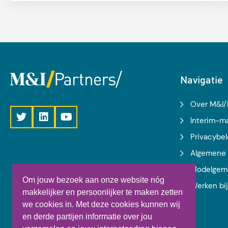
inflatie.
Navigatie
Over M&I/
Interim-
Privacybel
Algemene 
Modelgem
Om jouw bezoek aan onze website nóg
Werken bi
makkelijker en persoonlijker te maken zetten
we cookies in. Met deze cookies kunnen wij
en derde partijen informatie over jou