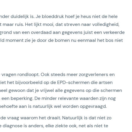
er duidelijk is. Je bloeddruk hoef je heus niet de hele
maar ruis. Het lijkt mooi, dat streven naar volledigheid,
 grond van een overdaad aan gegevens juist een verkeerde
ld moment zie je door de bomen nu eenmaal het bos niet
ke vragen rondloopt. Ook steeds meer zorgverleners en
 ziet het bijvoorbeeld op de EPD-schermen die artsen
heel gewoon dat je vrijwel alle gegevens op die schermen
n een beperking. De minder relevante waarden zijn nog
 behoefte aan is natuurlijk wel worden opgevraagd.
 de vraag waarom het draait. Natuurlijk is dat niet zo
diagnose is anders, elke ziekte ook, net als niet te