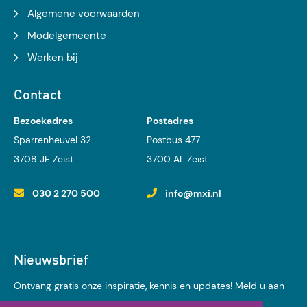
Algemene voorwaarden
Modelgemeente
Werken bij
Contact
Bezoekadres
Postadres
Sparrenheuvel 32
Postbus 477
3708 JE Zeist
3700 AL Zeist
030 2 270 500
info@mxi.nl
Nieuwsbrief
Ontvang gratis onze inspiratie, kennis en updates! Meld u aan
voor onze nieuwsbrief: