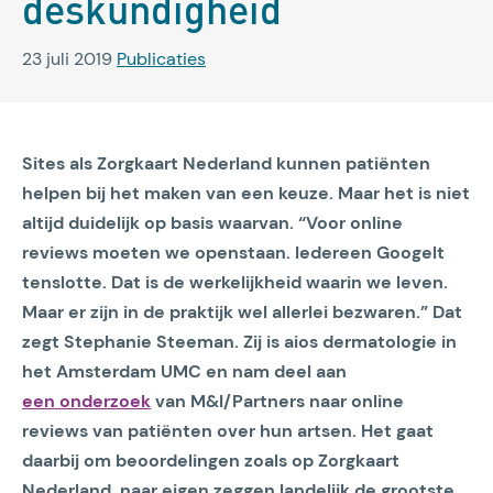
deskundigheid
23 juli 2019
Publicaties
Sites als Zorgkaart Nederland kunnen patiënten
helpen bij het maken van een keuze. Maar het is niet
altijd duidelijk op basis waarvan.
“Voor online
reviews moeten we openstaan. Iedereen Googelt
tenslotte. Dat is de werkelijkheid waarin we leven.
Maar er zijn in de praktijk wel allerlei bezwaren.”
Dat
zegt Stephanie Steeman. Zij is aios dermatologie in
het Amsterdam UMC en nam deel aan
een onderzoek
van M&I/Partners naar online
reviews van patiënten over hun artsen. Het gaat
daarbij om beoordelingen zoals op Zorgkaart
Nederland, naar eigen zeggen landelijk de grootste