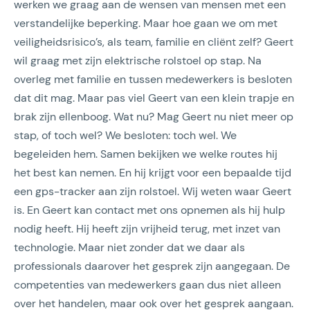
werken we graag aan de wensen van mensen met een
verstandelijke beperking. Maar hoe gaan we om met
veiligheidsrisico’s, als team, familie en cliënt zelf? Geert
wil graag met zijn elektrische rolstoel op stap. Na
overleg met familie en tussen medewerkers is besloten
dat dit mag. Maar pas viel Geert van een klein trapje en
brak zijn ellenboog. Wat nu? Mag Geert nu niet meer op
stap, of toch wel? We besloten: toch wel. We
begeleiden hem. Samen bekijken we welke routes hij
het best kan nemen. En hij krijgt voor een bepaalde tijd
een gps-tracker aan zijn rolstoel. Wij weten waar Geert
is. En Geert kan contact met ons opnemen als hij hulp
nodig heeft. Hij heeft zijn vrijheid terug, met inzet van
technologie. Maar niet zonder dat we daar als
professionals daarover het gesprek zijn aangegaan. De
competenties van medewerkers gaan dus niet alleen
over het handelen, maar ook over het gesprek aangaan.