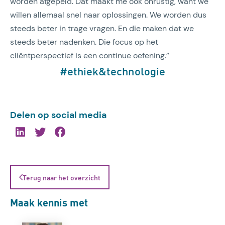
worden afgepeld. Dat maakt me ook onrustig, want we
willen allemaal snel naar oplossingen. We worden dus
steeds beter in trage vragen. En die maken dat we
steeds beter nadenken. Die focus op het
cliëntperspectief is een continue oefening.”
#ethiek&technologie
Delen op social media
Terug naar het overzicht
Maak kennis met