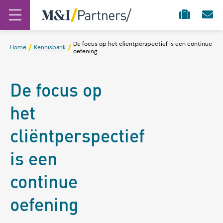
De focus op het cliëntperspectief is een continue
Home
Kennisbank
oefening
De focus op
het
cliëntperspectief
is een
continue
oefening