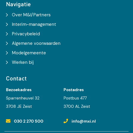
Navigatie
Over M&I/Partners
Interim-management
Privacybeleid
Algemene voorwaarden
Modelgemeente
Werken bij
Contact
Bezoekadres
Postadres
Sparrenheuvel 32
Postbus 477
3708 JE Zeist
3700 AL Zeist
030 2 270 500
info@mxi.nl