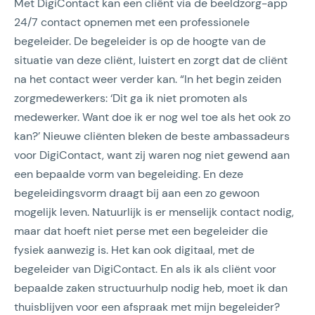
Met DigiContact kan een cliënt via de beeldzorg-app
24/7 contact opnemen met een professionele
begeleider. De begeleider is op de hoogte van de
situatie van deze cliënt, luistert en zorgt dat de cliënt
na het contact weer verder kan. “In het begin zeiden
zorgmedewerkers: ‘Dit ga ik niet promoten als
medewerker. Want doe ik er nog wel toe als het ook zo
kan?’ Nieuwe cliënten bleken de beste ambassadeurs
voor DigiContact, want zij waren nog niet gewend aan
een bepaalde vorm van begeleiding. En deze
begeleidingsvorm draagt bij aan een zo gewoon
mogelijk leven. Natuurlijk is er menselijk contact nodig,
maar dat hoeft niet perse met een begeleider die
fysiek aanwezig is. Het kan ook digitaal, met de
begeleider van DigiContact. En als ik als cliënt voor
bepaalde zaken structuurhulp nodig heb, moet ik dan
thuisblijven voor een afspraak met mijn begeleider?