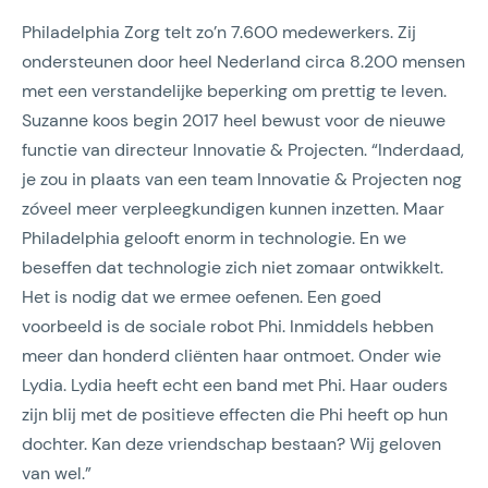
Philadelphia Zorg telt zo’n 7.600 medewerkers. Zij
ondersteunen door heel Nederland circa 8.200 mensen
met een verstandelijke beperking om prettig te leven.
Suzanne koos begin 2017 heel bewust voor de nieuwe
functie van directeur Innovatie & Projecten. “Inderdaad,
je zou in plaats van een team Innovatie & Projecten nog
zóveel meer verpleegkundigen kunnen inzetten. Maar
Philadelphia gelooft enorm in technologie. En we
beseffen dat technologie zich niet zomaar ontwikkelt.
Het is nodig dat we ermee oefenen. Een goed
voorbeeld is de sociale robot Phi. Inmiddels hebben
meer dan honderd cliënten haar ontmoet. Onder wie
Lydia. Lydia heeft echt een band met Phi. Haar ouders
zijn blij met de positieve effecten die Phi heeft op hun
dochter. Kan deze vriendschap bestaan? Wij geloven
van wel.”