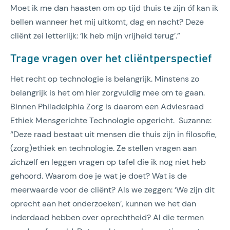
Moet ik me dan haasten om op tijd thuis te zijn óf kan ik
bellen wanneer het mij uitkomt, dag en nacht? Deze
cliënt zei letterlijk: ‘Ik heb mijn vrijheid terug’.”
Trage vragen over het cliëntperspectief
Het recht op technologie is belangrijk. Minstens zo
belangrijk is het om hier zorgvuldig mee om te gaan.
Binnen Philadelphia Zorg is daarom een Adviesraad
Ethiek Mensgerichte Technologie opgericht. Suzanne:
“Deze raad bestaat uit mensen die thuis zijn in filosofie,
(zorg)ethiek en technologie. Ze stellen vragen aan
zichzelf en leggen vragen op tafel die ik nog niet heb
gehoord. Waarom doe je wat je doet? Wat is de
meerwaarde voor de cliënt? Als we zeggen: ‘We zijn dit
oprecht aan het onderzoeken’, kunnen we het dan
inderdaad hebben over oprechtheid? Al die termen