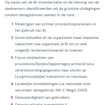
Op basis van de BI-inventarisatie en de inbreng van de
deelnemers identificeerden wij de grootste uitdagingen
rondom datagedreven werken in de care.
Meekrijgen van primair proces/zorgverleners in
het gebruik van BI.
Grote behoefte uit de organisatie maar beperkte
capaciteit: hoe organiseer je BI om zo veel
mogelijk rendement/waarde te creëren.
Focus verplaatsen van
procedures/lijstjes/rapportages achteraf o.b.v.
verantwoordingsgegevens naar sturen op
(zorginhoudelijke) indcatoren en resultaat.
Landelijke ontwikkelingen o.a. nationale visie
secundair datagebruik, KIK-V, Wegiz, EHDS.
Datavaardigheid van gebruikers.
Datavisualisatie, presentatie &