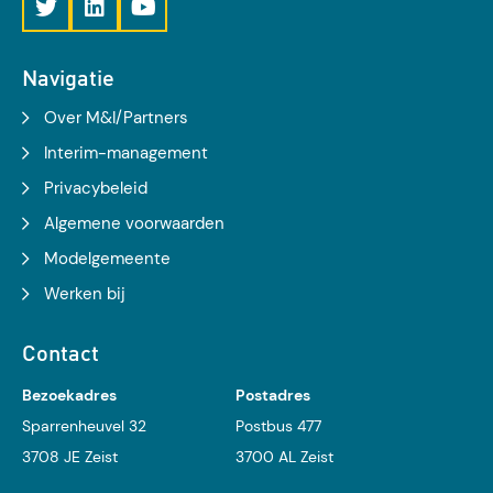
Navigatie
Over M&I/Partners
Interim-management
Privacybeleid
Algemene voorwaarden
Modelgemeente
Werken bij
Contact
Bezoekadres
Postadres
Sparrenheuvel 32
Postbus 477
3708 JE Zeist
3700 AL Zeist