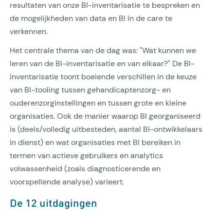
resultaten van onze BI-inventarisatie te bespreken en
de mogelijkheden van data en BI in de care te
verkennen.
Het centrale thema van de dag was: "Wat kunnen we
leren van de BI-inventarisatie en van elkaar?" De BI-
inventarisatie toont boeiende verschillen in de keuze
van BI-tooling tussen gehandicaptenzorg- en
ouderenzorginstellingen en tussen grote en kleine
organisaties. Ook de manier waarop BI georganiseerd
is (deels/volledig uitbesteden, aantal BI-ontwikkelaars
in dienst) en wat organisaties met BI bereiken in
termen van actieve gebruikers en analytics
volwassenheid (zoals diagnosticerende en
voorspellende analyse) varieert.
De 12 uitdagingen