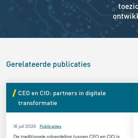
toezi
ontwikk
Gerelateerde publicaties
CEO en CIO: partners in digitale
transformatie
16 juli 2025
Publicaties
De traditionele rolverdeling tussen CEO en CIO is