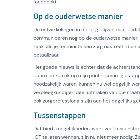
facebookt.
Op de ouderwetse manier
De ontwikkelingen in de zorg blijven daar eerli
communiceren nog op de ouderwetse manier, via
zaak, als je tenminste een zorg nastreeft die ni
betaalbaar.
Het goede nieuws is echter dat de achterstand 
daarmee kom ik op mijn punt – sommige stappe
noodzakelijk waren, kunnen nu wel degelijk w
verpleegkundigen deel uitmaken van die maats
ook zorgprofessionals zijn aan het dagelijks g
Tussenstappen
Dat biedt mogelijkheden, want veel tussenst
ICT te laten wennen, zijn nu niet meer nodig. 