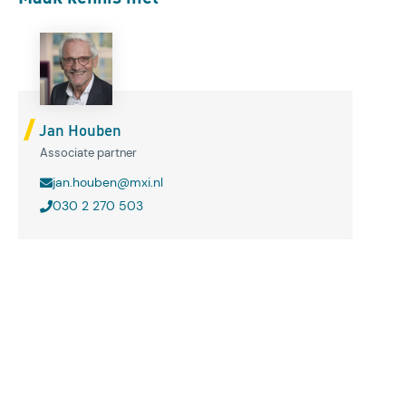
Jan Houben
Associate partner
jan.houben@mxi.nl
030 2 270 503