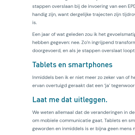
stappen overslaan bij de invoering van een EP
handig zijn, want dergelijke trajecten zijn tijd
is.
Een jaar of wat geleden zou ik het gevoelsma
hebben gegeven: nee. Zo’n ingrijpend transfo
doorgevoerd, en als je stappen overslaat loopt
Lees artikel
Tablets en smartphones
Inmiddels ben ik er niet meer zo zeker van of he
ervan overtuigd geraakt dat een ‘ja’ tegenwoord
Laat me dat uitleggen.
We weten allemaal dat de veranderingen in de 
om mobiele communicatie gaat. Tablets en sma
geworden en inmiddels is er bijna geen mens m