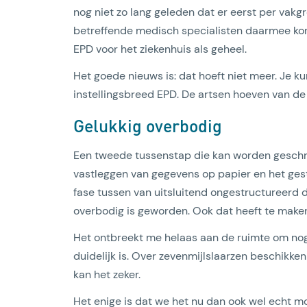
nog niet zo lang geleden dat er eerst per vakgr
betreffende medisch specialisten daarmee kon
EPD voor het ziekenhuis als geheel.
Het goede nieuws is: dat hoeft niet meer. Je k
instellingsbreed EPD. De artsen hoeven van de
Gelukkig overbodig
Een tweede tussenstap die kan worden geschrap
vastleggen van gegevens op papier en het gest
fase tussen van uitsluitend ongestructureerd 
overbodig is geworden. Ook dat heeft te maken
Het ontbreekt me helaas aan de ruimte om no
duidelijk is. Over zevenmijlslaarzen beschikken
kan het zeker.
Het enige is dat we het nu dan ook wel echt m