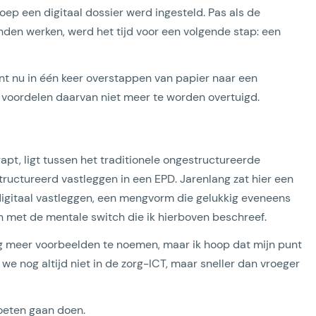
oep een digitaal dossier werd ingesteld. Pas als de
den werken, werd het tijd voor een volgende stap: een
unt nu in één keer overstappen van papier naar een
 voordelen daarvan niet meer te worden overtuigd.
t, ligt tussen het traditionele ongestructureerde
ructureerd vastleggen in een EPD. Jarenlang zat hier een
digitaal vastleggen, een mengvorm die gelukkig eveneens
 met de mentale switch die ik hierboven beschreef.
g meer voorbeelden te noemen, maar ik hoop dat mijn punt
 we nog altijd niet in de zorg-ICT, maar sneller dan vroeger
oeten gaan doen.