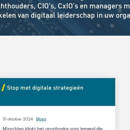
chthouders, CIO’s, CxIO’s en managers m
elen van digitaal leiderschap in uw orga
Stop met digitale strategieën
31 oktober 2024
Blogs
Misschien klinkt het onorthodox voor iemand die