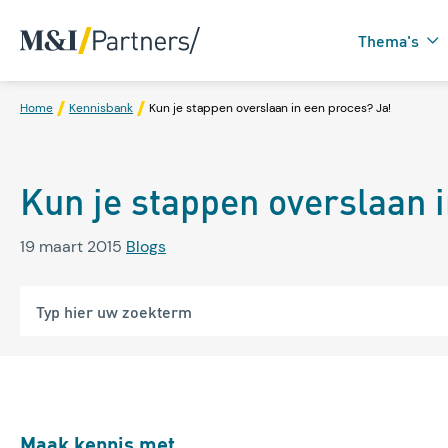
Thema's
Home
Kennisbank
Kun je stappen overslaan in een proces? Ja!
Zorgtechnologie in
Kun je stappen overslaan i
Domotica
19 maart 2015
Blogs
Maak kennis met