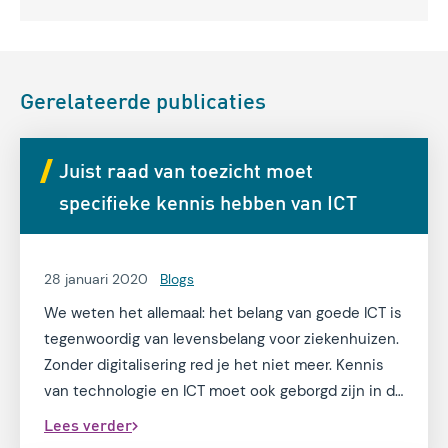
Gerelateerde publicaties
Juist raad van toezicht moet
specifieke kennis hebben van ICT
28 januari 2020
Blogs
We weten het allemaal: het belang van goede ICT is
tegenwoordig van levensbelang voor ziekenhuizen.
Zonder digitalisering red je het niet meer. Kennis
van technologie en ICT moet ook geborgd zijn in de
raad van toezicht.
Lees verder