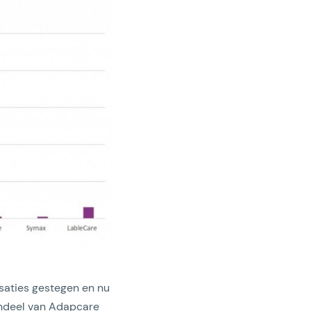
saties gestegen en nu
andeel van Adapcare