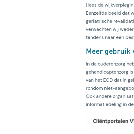
(lees de wijkverplegi
Eenzelfde beeld dat w
geriatrische revalida
verwachten wij wedero
tendens naar een bes
Meer gebruik 
In de ouderenzorg heb
gehandicaptenzorg is d
van het ECD dat in ge
rondom niet-aangebor
Ook andere organisat
informatiedeling in d