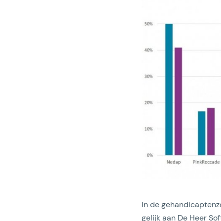
In de gehandicaptenzo
gelijk aan De Heer S