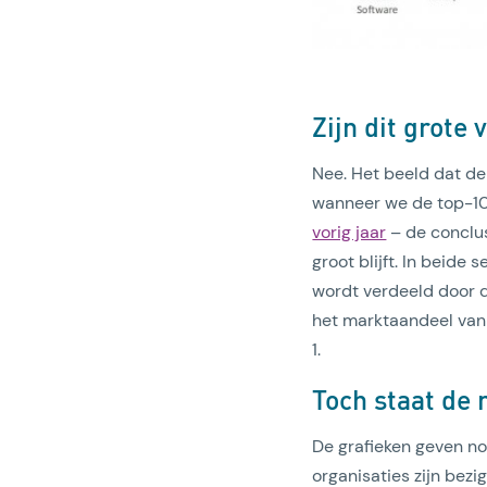
Zijn dit grote 
Nee. Het beeld dat d
wanneer we de top-100
vorig jaar
– de conclus
groot blijft. In beid
wordt verdeeld door d
het marktaandeel van
1.
Toch staat de 
De grafieken geven no
organisaties zijn bez