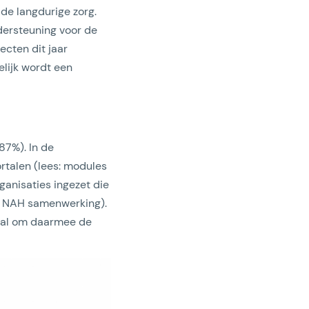
de langdurige zorg.
dersteuning voor de
ecten dit jaar
elijk wordt een
87%). In de
ortalen (lees: modules
ganisaties ingezet die
e NAH samenwerking).
aal om daarmee de