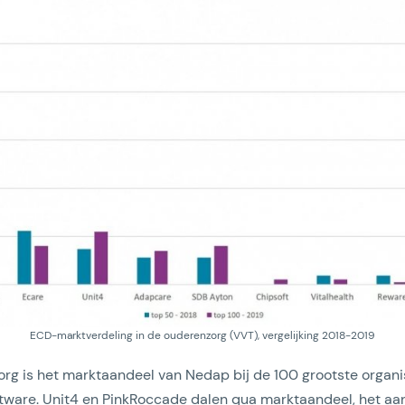
ECD-marktverdeling in de ouderenzorg (VVT), vergelijking 2018-2019
rg is het marktaandeel van Nedap bij de 100 grootste organi
oftware. Unit4 en PinkRoccade dalen qua marktaandeel, het a