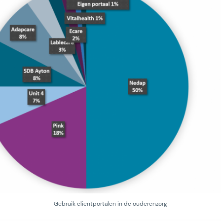
Gebruik cliëntportalen in de ouderenzorg