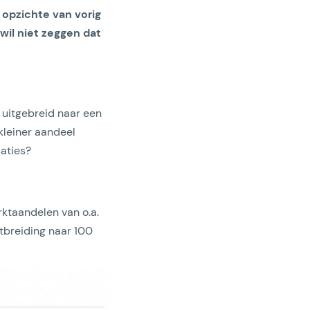
 opzichte van vorig
 wil niet zeggen dat
 uitgebreid naar een
kleiner aandeel
saties?
ktaandelen van o.a.
tbreiding naar 100