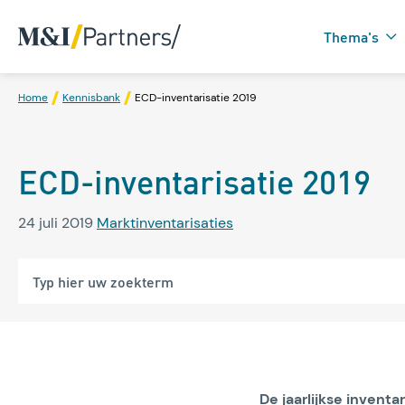
Thema's
Home
Kennisbank
ECD-inventarisatie 2019
Zorgtechnologie in
ECD-inventarisatie 2019
Domotica
24 juli 2019
Marktinventarisaties
De jaarlijkse invent