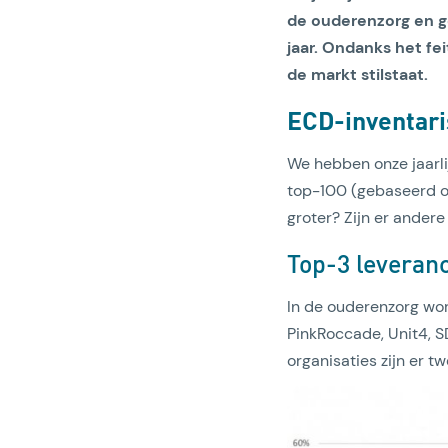
de ouderenzorg en ge
jaar. Ondanks het fe
de markt stilstaat.
ECD-inventari
We hebben onze jaarli
top-100 (gebaseerd op
groter? Zijn er andere
Top-3 leveran
In de ouderenzorg wo
PinkRoccade, Unit4, S
organisaties zijn er t