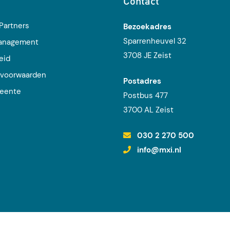
Contact
Partners
Bezoekadres
Sparrenheuvel 32
management
3708 JE Zeist
eid
voorwaarden
Postadres
eente
Postbus 477
j
3700 AL Zeist
030 2 270 500
info@mxi.nl