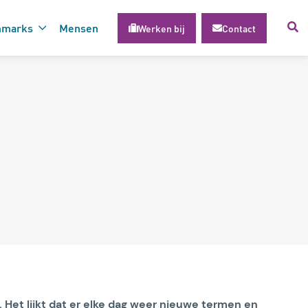
hmarks
Mensen
Werken bij
Contact
voor succesvolle inzet van
gie
. Het lijkt dat er elke dag weer nieuwe termen en