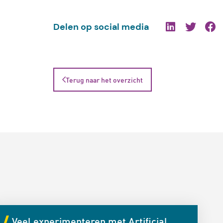
Delen op social media
Terug naar het overzicht
Veel experimenteren met Artificial