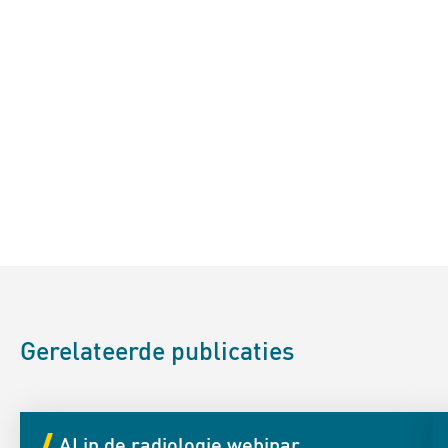
Gerelateerde publicaties
AI in de radiologie webinar