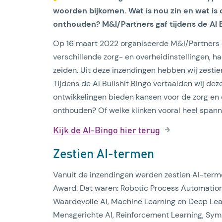
woorden bijkomen. Wat is nou zin en wat is
onthouden? M&I/Partners gaf tijdens de AI 
Op 16 maart 2022 organiseerde M&I/Partners de
verschillende zorg- en overheidinstellingen, 
zeiden. Uit deze inzendingen hebben wij zesti
Tijdens de AI Bullshit Bingo vertaalden wij de
Lees artikel
ontwikkelingen bieden kansen voor de zorg en
onthouden? Of welke klinken vooral heel span
Kijk de AI-Bingo hier terug
Zestien AI-termen
Vanuit de inzendingen werden zestien AI-term
Award. Dat waren: Robotic Process Automation
Waardevolle AI, Machine Learning en Deep Lear
Mensgerichte AI, Reinforcement Learning, Symbi