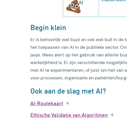
Begin klein
Er is behoorlijk wat buzz en ook wat bull in de
het toepassen van AI in de publieke sector. Ond
jasje. Wees alert op het gebruik van allerlei bu
werkelijkheid is. Er zijn verschillende mogeli
met AI te experimenteren, of juist om het van 
voor processen, organisatie en patiënten/burger
Ook aan de slag met AI?
AI-Routekaart
Ethische Validatie van Algoritmen