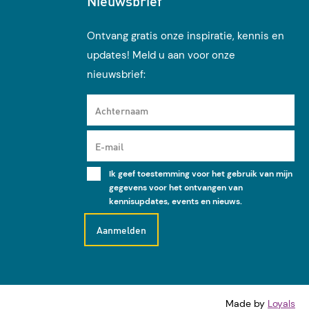
Nieuwsbrief
Ontvang gratis onze inspiratie, kennis en
updates! Meld u aan voor onze
nieuwsbrief:
Achternaam
E-mail
Ik geef toestemming voor het gebruik van mijn
gegevens voor het ontvangen van
kennisupdates, events en nieuws.
Made by
Loyals