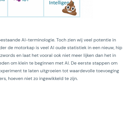
 bestaande AI-terminologie. Toch zien wij veel potentie in
er de motorkap is veel AI oude statistiek in een nieuw, hip
zzwords en laat het vooral ook niet meer lijken dan het in
jkheden om klein te beginnen met AI. De eerste stappen om
experiment te laten uitgroeien tot waardevolle toevoeging
s, hoeven niet zo ingewikkeld te zijn.