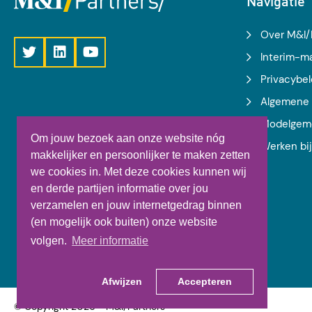
Navigatie
Over M&I/
Interim-
Privacybel
Algemene 
Modelgem
Om jouw bezoek aan onze website nóg
Werken bi
makkelijker en persoonlijker te maken zetten
we cookies in. Met deze cookies kunnen wij
en derde partijen informatie over jou
verzamelen en jouw internetgedrag binnen
(en mogelijk ook buiten) onze website
volgen.
Meer informatie
Afwijzen
Accepteren
© Copyright 2026 - M&I/Partners