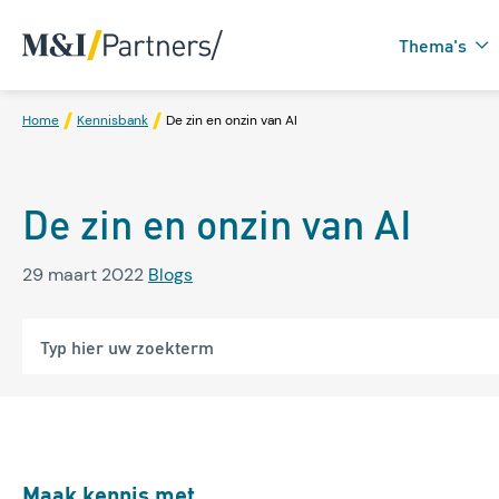
Thema's
Home
Kennisbank
De zin en onzin van AI
Zorgtechnologie in
De zin en onzin van AI
Domotica
29 maart 2022
Blogs
Maak kennis met