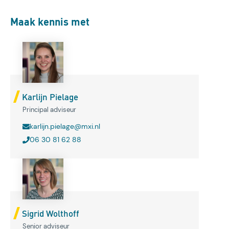
Maak kennis met
Karlijn Pielage
Principal adviseur
karlijn.pielage@mxi.nl
06 30 81 62 88
Sigrid Wolthoff
Senior adviseur