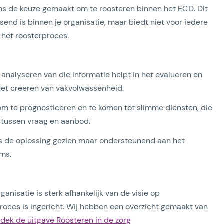
oms de keuze gemaakt om te roosteren binnen het ECD. Dit
end is binnen je organisatie, maar biedt niet voor iedere
j het roosterproces.
 analyseren van die informatie helpt in het evalueren en
het creëren van vakvolwassenheid.
om te prognosticeren en te komen tot slimme diensten, die
g tussen vraag en aanbod.
ls de oplossing gezien maar ondersteunend aan het
ms.
anisatie is sterk afhankelijk van de visie op
oces is ingericht. Wij hebben een overzicht gemaakt van
dek de uitgave Roosteren in de zorg