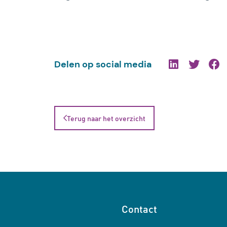
Delen op social media
Terug naar het overzicht
Contact