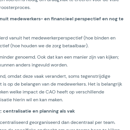
 roosterproces.
nuit medewerkers- en financieel perspectief en nog te
derd vanuit het medewerkerperspectief (hoe binden en
tief (hoe houden we de zorg betaalbaar).
minder genoemd. Ook dat kan een manier zijn van kijken;
kunnen anders ingevuld worden.
d, omdat deze vaak verandert, soms tegenstrijdige
t is op de belangen van de medewerkers. Het is belangrijk
eken welke impact de CAO heeft op verschillende
satie hierin wil en kan maken.
 centralisatie en planning als vak
centraliseerd georganiseerd dan decentraal per team.