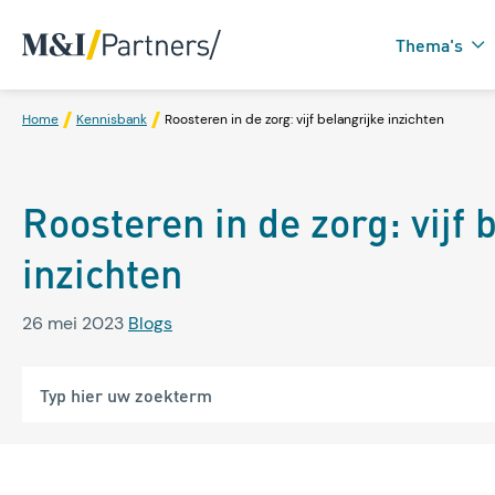
Thema's
Home
Kennisbank
Roosteren in de zorg: vijf belangrijke inzichten
Zorgtechnologie in
Roosteren in de zorg: vijf 
Domotica
inzichten
26 mei 2023
Blogs