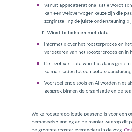
Vanuit applicatierationalisatie wordt s
kan een weloverwogen keuze zijn die pass
zorginstelling de juiste ondersteuning bi
5. Winst te behalen met data
Informatie over het roosterproces en het
verbeteren van het roosterproces en in 
De inzet van data wordt als kans gezien 
kunnen leiden tot een betere aansluitin
Voorspellende tools en AI worden niet a
gesprek binnen de organisatie en de tea
Welke roosterapplicatie passend is voor een org
personeelsplanning en de manier waarop dit pr
de grootste roosterleveranciers in de zorg.
Ont