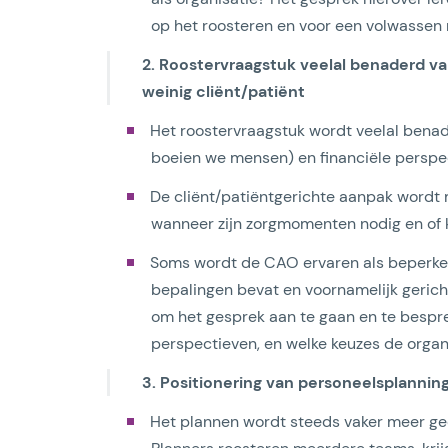
op het roosteren en voor een volwassen
2. Roostervraagstuk veelal benaderd va
weinig cliënt/patiënt
Het roostervraagstuk wordt veelal bena
boeien we mensen) en financiële perspec
De cliënt/patiëntgerichte aanpak wordt 
wanneer zijn zorgmomenten nodig en of 
Soms wordt de CAO ervaren als beperken
bepalingen bevat en voornamelijk gerich
om het gesprek aan te gaan en te bespr
perspectieven, en welke keuzes de organi
3. Positionering van personeelsplanning:
Het plannen wordt steeds vaker meer ge