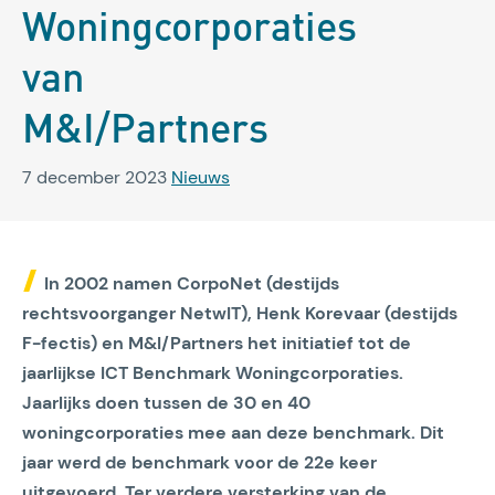
Woningcorporaties
van
M&I/Partners
7 december 2023
Nieuws
In 2002 namen CorpoNet (destijds
rechtsvoorganger NetwIT), Henk Korevaar (destijds
F-fectis) en M&I/Partners het initiatief tot de
jaarlijkse ICT Benchmark Woningcorporaties.
Jaarlijks doen tussen de 30 en 40
woningcorporaties mee aan deze benchmark. Dit
jaar werd de benchmark voor de 22e keer
uitgevoerd. Ter verdere versterking van de