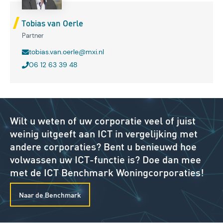
Tobias van Oerle
Partner
tobias.van.oerle@mxi.nl
06 12 63 39 48
Wilt u weten of uw corporatie veel of juist
weinig uitgeeft aan ICT in vergelijking met
andere corporaties? Bent u benieuwd hoe
volwassen uw ICT-functie is? Doe dan mee
met de ICT Benchmark Woningcorporaties!
Naar de Benchmark