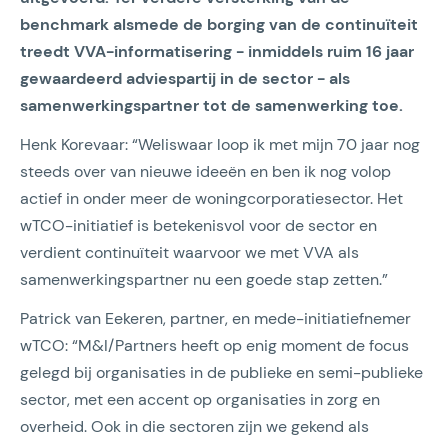
benchmark alsmede de borging van de continuïteit
treedt VVA-informatisering - inmiddels ruim 16 jaar
gewaardeerd adviespartij in de sector - als
samenwerkingspartner tot de samenwerking toe.
Henk Korevaar: “Weliswaar loop ik met mijn 70 jaar nog
steeds over van nieuwe ideeën en ben ik nog volop
actief in onder meer de woningcorporatiesector. Het
wTCO-initiatief is betekenisvol voor de sector en
verdient continuïteit waarvoor we met VVA als
samenwerkingspartner nu een goede stap zetten.”
Patrick van Eekeren, partner, en mede-initiatiefnemer
wTCO: “M&I/Partners heeft op enig moment de focus
gelegd bij organisaties in de publieke en semi-publieke
sector, met een accent op organisaties in zorg en
overheid. Ook in die sectoren zijn we gekend als