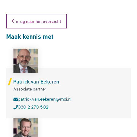
Terug naar het overzicht
Maak kennis met
Patrick van Eekeren
Associate partner
patrick.van.eekeren@mxi.nl
030 2 270 502