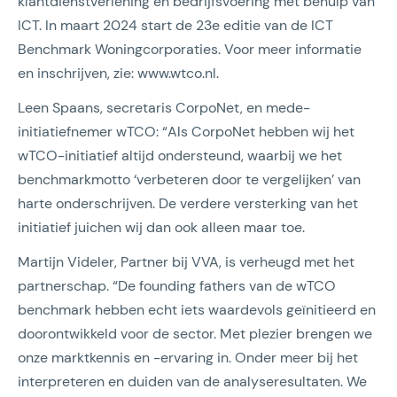
klantdienstverlening en bedrijfsvoering met behulp van
ICT. In maart 2024 start de 23e editie van de ICT
Benchmark Woningcorporaties. Voor meer informatie
en inschrijven, zie: www.wtco.nl.
Leen Spaans, secretaris CorpoNet, en mede-
initiatiefnemer wTCO: “Als CorpoNet hebben wij het
wTCO-initiatief altijd ondersteund, waarbij we het
benchmarkmotto ‘verbeteren door te vergelijken’ van
harte onderschrijven. De verdere versterking van het
initiatief juichen wij dan ook alleen maar toe.
Martijn Videler, Partner bij VVA, is verheugd met het
partnerschap. “De founding fathers van de wTCO
benchmark hebben echt iets waardevols geïnitieerd en
doorontwikkeld voor de sector. Met plezier brengen we
onze marktkennis en -ervaring in. Onder meer bij het
interpreteren en duiden van de analyseresultaten. We