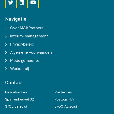
Navigatie
Over M&I/Partners
Interim-management
Privacybeleid
Algemene voorwaarden
Modelgemeente
Werken bij
Contact
Bezoekadres
Postadres
Sparrenheuvel 32
Postbus 477
3708 JE Zeist
3700 AL Zeist