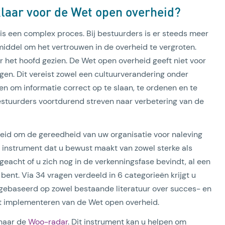
klaar voor de Wet open overheid?
s een complex proces. Bij bestuurders is er steeds meer
iddel om het vertrouwen in de overheid te vergroten.
 het hoofd gezien. De Wet open overheid geeft niet voor
ngen. Dit vereist zowel een cultuurverandering onder
 om informatie correct op te slaan, te ordenen en te
bestuurders voortdurend streven naar verbetering van de
eid om de gereedheid van uw organisatie voor naleving
 instrument dat u bewust maakt van zowel sterke als
eacht of u zich nog in de verkenningsfase bevindt, al een
bent. Via 34 vragen verdeeld in 6 categorieën krijgt u
n gebaseerd op zowel bestaande literatuur over succes- en
et implementeren van de Wet open overheid.
 naar de
Woo-radar
. Dit instrument kan u helpen om