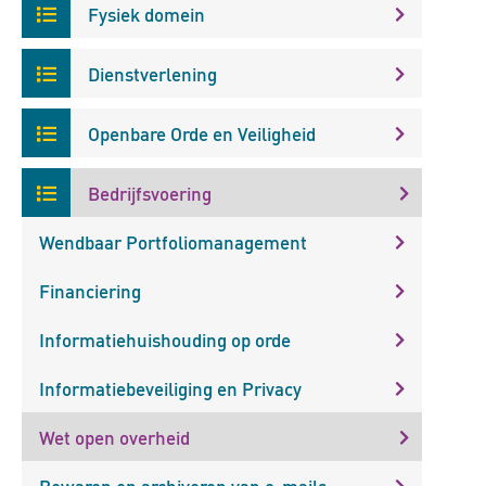
Fysiek domein
Dienstverlening
Openbare Orde en Veiligheid
Bedrijfsvoering
Wendbaar Portfoliomanagement
Financiering
Informatiehuishouding op orde
Informatiebeveiliging en Privacy
Wet open overheid
Bewaren en archiveren van e-mails