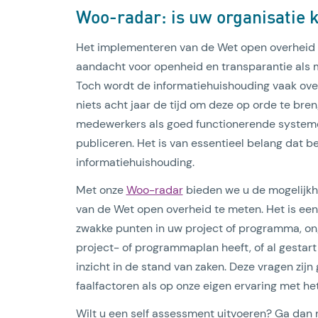
Woo-radar: is uw organisatie 
Het implementeren van de Wet open overheid i
aandacht voor openheid en transparantie als m
Toch wordt de informatiehuishouding vaak over
niets acht jaar de tijd om deze op orde te bre
medewerkers als goed functionerende systemen
publiceren. Het is van essentieel belang dat 
informatiehuishouding.
Met onze
Woo-radar
bieden we u de mogelijkh
van de Wet open overheid te meten. Het is een
zwakke punten in uw project of programma, ong
project- of programmaplan heeft, of al gestart 
inzicht in de stand van zaken. Deze vragen zij
faalfactoren als op onze eigen ervaring met h
Wilt u een self assessment uitvoeren? Ga dan