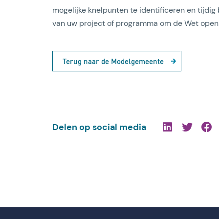
mogelijke knelpunten te identificeren en tijdig
van uw project of programma om de Wet open 
Terug naar de Modelgemeente
Delen op social media