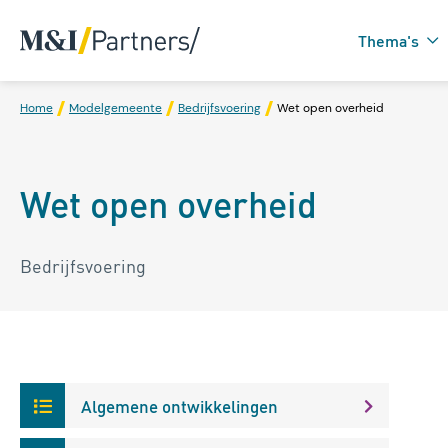
Thema's
Home
Modelgemeente
Bedrijfsvoering
Wet open overheid
Zorgtechnologie in
Wet open overheid
Domotica
Bedrijfsvoering
Algemene ontwikkelingen