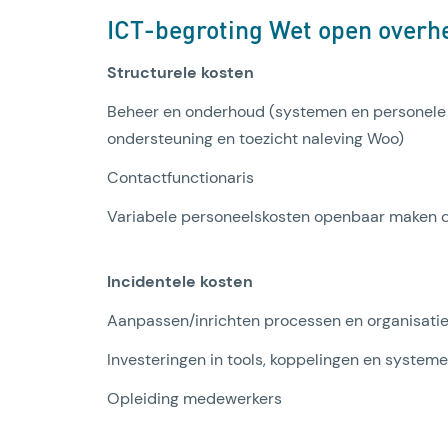
ICT-begroting Wet open overh
Structurele kosten
Beheer en onderhoud (systemen en personele 
ondersteuning en toezicht naleving Woo)
Contactfunctionaris
Variabele personeelskosten openbaar maken
Incidentele kosten
Aanpassen/inrichten processen en organisati
Investeringen in tools, koppelingen en system
Opleiding medewerkers