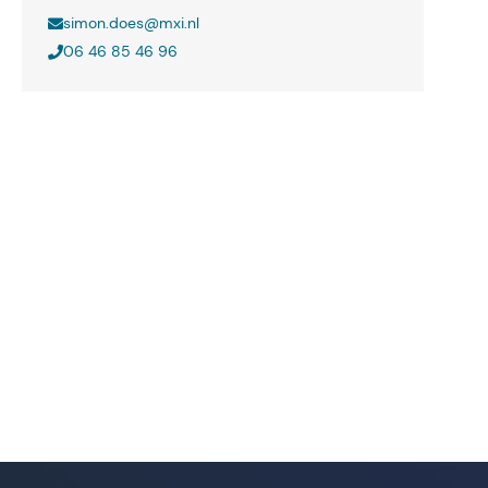
simon.does@mxi.nl
06 46 85 46 96