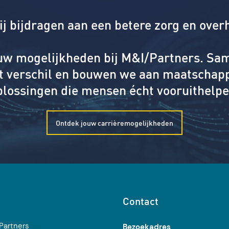
jij bijdragen aan een betere zorg en over
uw mogelijkheden bij M&I/Partners. S
t verschil en bouwen we aan maatschapp
plossingen die mensen écht vooruithelpe
Ontdek jouw carrièremogelijkheden
Contact
Partners
Bezoekadres