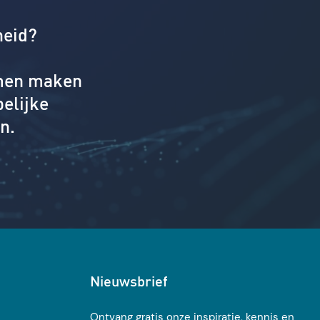
heid?
amen maken
elijke
n.
Nieuwsbrief
Ontvang gratis onze inspiratie, kennis en