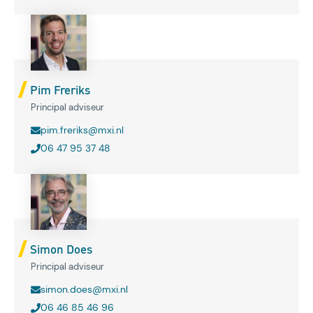
Pim Freriks
Principal adviseur
pim.freriks@mxi.nl
06 47 95 37 48
Simon Does
Principal adviseur
simon.does@mxi.nl
06 46 85 46 96