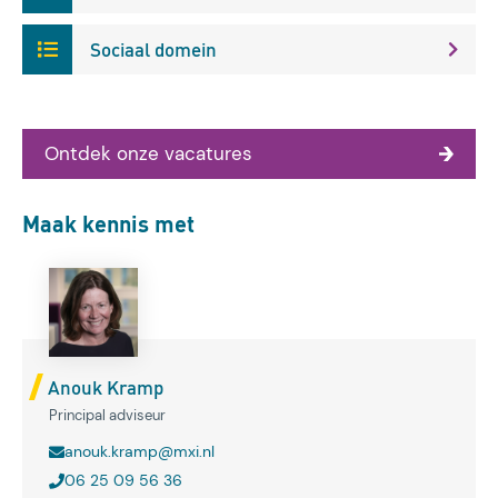
Sociaal domein
Ontdek onze vacatures
Maak kennis met
Anouk Kramp
Principal adviseur
anouk.kramp@mxi.nl
06 25 09 56 36