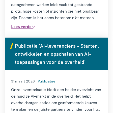
datagedreven werken leidt vaak tot gestrande
pilots, hoge kosten of inzichten die niet bruikbaar
zijn. Daarom is het soms beter om níet meteen
met datagedreven werken te beginnen.
Lees verder
Publicatie 'AI-leveranciers - Starten,
ontwikkelen en opschalen van AI-
toepassingen voor de overheid'
31 maart 2026
Publicaties
Onze inventarisatie biedt een helder overzicht van
de huidige AI-markt in de overheid. Het helpt
overheidsorganisaties om geïnformeerde keuzes
te maken en de juiste partners te vinden voor hun