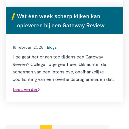
Wat één week scherp kijken kan
opleveren bij een Gateway Review
16 februari 2026
Blogs
Hoe gaat het er aan toe tijdens een Gateway
Review? Collega Lotje geeft een blik achter de
schermen van een intensieve, onafhankelijke
doorlichting van een overheidsprogramma, en dat
binnen één week.
Lees verder