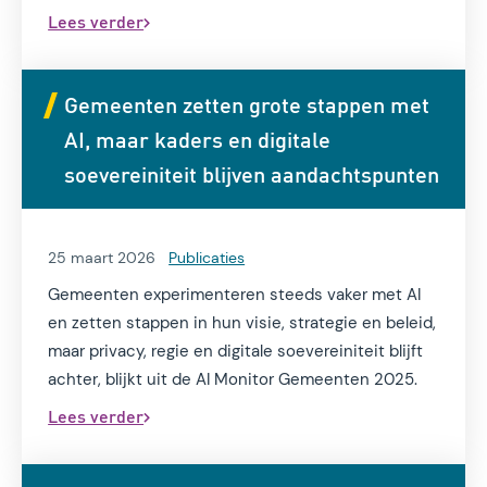
AI-initiatieven.
Lees verder
Gemeenten zetten grote stappen met
AI, maar kaders en digitale
soevereiniteit blijven aandachtspunten
25 maart 2026
Publicaties
Gemeenten experimenteren steeds vaker met AI
en zetten stappen in hun visie, strategie en beleid,
maar privacy, regie en digitale soevereiniteit blijft
achter, blijkt uit de AI Monitor Gemeenten 2025.
Lees verder